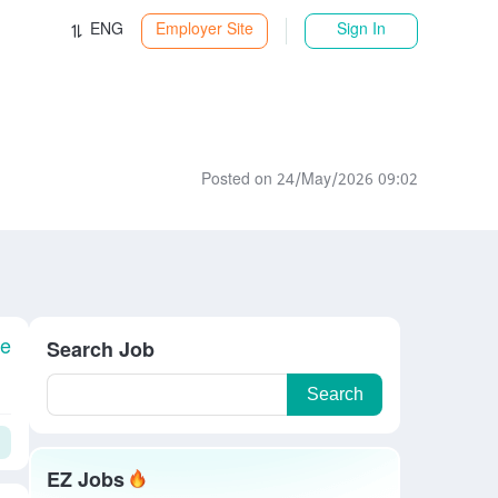
ENG
Employer Site
Sign In
Posted on 24/May/2026 09:02
le
Search Job
Search
EZ Jobs