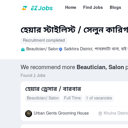
Home
Find Jobs
Blogs
হেয়ার স্টাইলিস্ট / সেলুন কারি
Recruitment completed
Beautician/ Salon
Satkhira District, পাথরঘাটা থানা, হাই স
We recommend more
Beautician, Salon
p
Found 2 Jobs
হেয়ার ড্রেসার / বারবার
Beautician/ Salon
Full Time
1 of vacancies
Urban Gents Grooming House
Khulna Distric