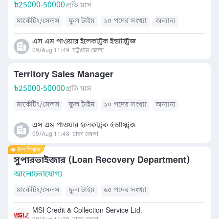
৳
25000-50000
প্রতি মাস
মার্কেটিং/সেলস
ফুল টাইম
১০ পদের সংখ্যা
অন্যান্য
এস এম পাওয়ার ইলেকট্রিক ইন্ডাস্ট্রিজ
09/Aug 11:49
চট্টগ্রাম জেলা
Territory Sales Manager
৳
25000-50000
প্রতি মাস
মার্কেটিং/সেলস
ফুল টাইম
১০ পদের সংখ্যা
অন্যান্য
এস এম পাওয়ার ইলেকট্রিক ইন্ডাস্ট্রিজ
09/Aug 11:48
ঢাকা জেলা
সুপারভাইজার (Loan Recovery Department)
আলোচনাযোগ্য
মার্কেটিং/সেলস
ফুল টাইম
৬০ পদের সংখ্যা
MSI Credit & Collection Service Ltd.