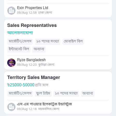
Exin Properties Ltd
09/Aug 12:58
ঢাকা জেলা
Sales Representatives
আলোচনাযোগ্য
মার্কেটিং/সেলস
১০ পদের সংখ্যা
মোবাইল বিল
ইন্টারনেট বিল
অন্যান্য
Ryze Bangladesh
09/Aug 12:23
কুমিল্লা জেলা
Territory Sales Manager
৳
25000-50000
প্রতি মাস
মার্কেটিং/সেলস
ফুল টাইম
১০ পদের সংখ্যা
অন্যান্য
এস এম পাওয়ার ইলেকট্রিক ইন্ডাস্ট্রিজ
09/Aug 12:18
ময়মনসিংহ জেলা