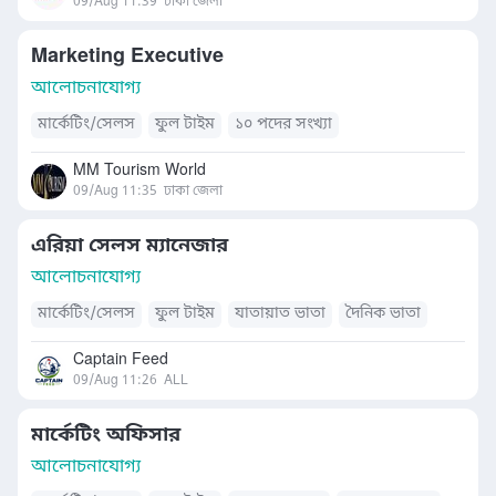
09/Aug 11:39
ঢাকা জেলা
Marketing Executive
আলোচনাযোগ্য
মার্কেটিং/সেলস
ফুল টাইম
১০ পদের সংখ্যা
MM Tourism World
09/Aug 11:35
ঢাকা জেলা
এরিয়া সেলস ম্যানেজার
আলোচনাযোগ্য
মার্কেটিং/সেলস
ফুল টাইম
যাতায়াত ভাতা
দৈনিক ভাতা
Captain Feed
09/Aug 11:26
ALL
মার্কেটিং অফিসার
আলোচনাযোগ্য