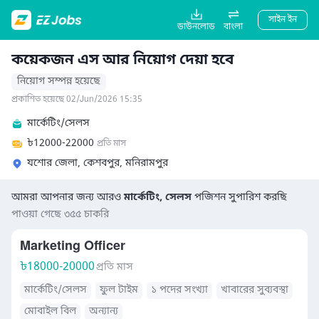
সাইন ইন
ডাউনলোড
বাংলা
কয়েকজন এস আর নিয়োগ দেয়া হবে
নিয়োগ সম্পন্ন হয়েছে
প্রকাশিত হয়েছে 02/Jun/2026 15:35
মার্কেটিং/সেলস
৳
12000-22000
প্রতি মাস
যশোর জেলা, কেশবপুর, মনিরামপুর
আমরা আপনার জন্য আরও
মার্কেটিং, সেলস
পজিশন সুপারিশ করছি
পাওয়া গেছে ৩৫৫ চাকরি
Marketing Officer
৳
18000-20000
প্রতি মাস
মার্কেটিং/সেলস
ফুল টাইম
১ পদের সংখ্যা
খাবারের সুব্যবস্থা
মোবাইল বিল
অন্যান্য