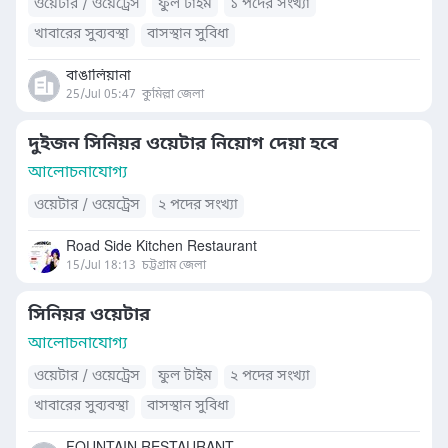
ওয়েটার / ওয়েট্রেস
ফুল টাইম
১ পদের সংখ্যা
খাবারের সুব্যবস্থা
বাসস্থান সুবিধা
বাঙালিয়ানা
25/Jul 05:47
কুমিল্লা জেলা
দুইজন সিনিয়র ওয়েটার নিয়োগ দেয়া হবে
আলোচনাযোগ্য
ওয়েটার / ওয়েট্রেস
২ পদের সংখ্যা
Road Side Kitchen Restaurant
15/Jul 18:13
চট্টগ্রাম জেলা
সিনিয়র ওয়েটার
আলোচনাযোগ্য
ওয়েটার / ওয়েট্রেস
ফুল টাইম
২ পদের সংখ্যা
খাবারের সুব্যবস্থা
বাসস্থান সুবিধা