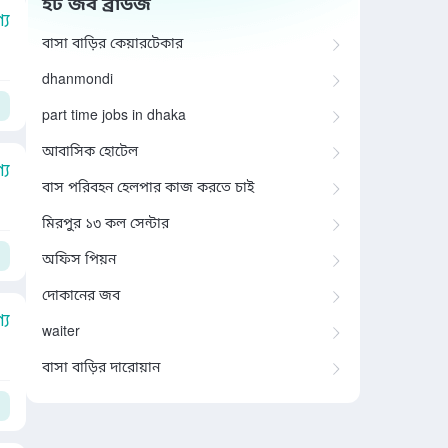
হট জব ব্রাউজ
য
বাসা বাড়ির কেয়ারটেকার
dhanmondi
part time jobs in dhaka
আবাসিক হোটেল
য
বাস পরিবহন হেলপার কাজ করতে চাই
মিরপুর ১৩ কল সেন্টার
অফিস পিয়ন
দোকানের জব
য
waiter
বাসা বাড়ির দারোয়ান