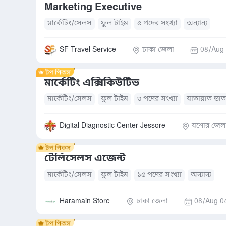
Marketing Executive
মার্কেটিং/সেলস
ফুল টাইম
৫ পদের সংখ্যা
অন্যান্য
SF Travel Service
ঢাকা জেলা
08/Aug 
মার্কেটিং এক্সিকিউটিভ
মার্কেটিং/সেলস
ফুল টাইম
৩ পদের সংখ্যা
যাতায়াত ভাত
Digital Diagnostic Center Jessore
যশোর জেল
টেলিসেলস এজেন্ট
মার্কেটিং/সেলস
ফুল টাইম
১৫ পদের সংখ্যা
অন্যান্য
Haramain Store
ঢাকা জেলা
08/Aug 0