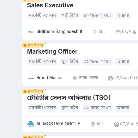
Sales Executive
মার্কেটিং/সেলস
পার্ট টাইম
৪০ পদের সংখ্যা
অন্যান্য
Skillroom Bangladesh It
ALL
08/Aug 
Marketing Officer
মার্কেটিং/সেলস
ফুল টাইম
৩০ পদের সংখ্যা
অন্যান্য
Brand Master
ঢাকা জেলা
08/Aug 00:
টেরিটরি সেলস অফিসার (TSO)
মার্কেটিং/সেলস
ফুল টাইম
৩০ পদের সংখ্যা
অন্যান্য
AL-MOSTAFA GROUP
ALL
07/Aug 2