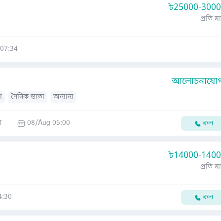
৳
25000-300
প্রতি ম
07:34
আলোচনাযোগ্
া
দৈনিক ভাতা
অন্যান্য
া
08/Aug 05:00
কল
৳
14000-140
প্রতি ম
4:30
কল