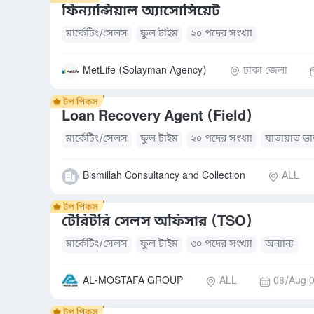
ফিন্যান্সিয়াল অ্যাসোসিয়েট
মার্কেটিং/সেলস
ফুল টাইম
২০ পদের সংখ্যা
MetLife (Solayman Agency)
ঢাকা জেলা
Loan Recovery Agent (Field)
মার্কেটিং/সেলস
ফুল টাইম
২০ পদের সংখ্যা
যাতায়াত ভা
Bismillah Consultancy and Collection
ALL
টেরিটরি সেলস অফিসার (TSO)
মার্কেটিং/সেলস
ফুল টাইম
৩০ পদের সংখ্যা
অন্যান্য
AL-MOSTAFA GROUP
ALL
08/Aug 0