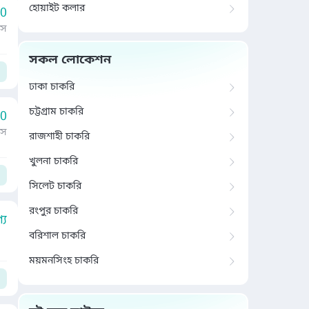
হোয়াইট কলার
00
াস
সকল লোকেশন
ঢাকা চাকরি
চট্টগ্রাম চাকরি
00
াস
রাজশাহী চাকরি
খুলনা চাকরি
সিলেট চাকরি
রংপুর চাকরি
য
বরিশাল চাকরি
ময়মনসিংহ চাকরি