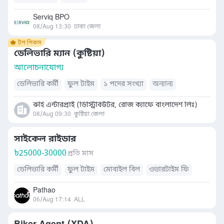
Serviq BPO
08/Aug 13:30
ঢাকা জেলা
ডেলিভারি ম্যান (কুষ্টিয়া)
আলোচনাযোগ্য
ডেলিভারি কর্মী
ফুল টাইম
১ পদের সংখ্যা
অন্যান্য
রুহি এন্টারপ্রাই (ডিস্ট্রিবিউটর, রোজ ক্যাফে বাংলাদেশ লিঃ)
08/Aug 09:30
কুষ্টিয়া জেলা
সাইকেল রাইডার
৳
25000-30000
প্রতি মাস
ডেলিভারি কর্মী
ফুল টাইম
মোবাইল বিল
ওভারটাইম ফি
Pathao
06/Aug 17:14
ALL