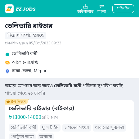
সাইন ইন
ডাউনলোড
বাংলা
ডেলিভারি রাইডার
নিয়োগ সম্পন্ন হয়েছে
প্রকাশিত হয়েছে 05/Oct/2025 09:23
ডেলিভারি কর্মী
আলোচনাযোগ্য
ঢাকা জেলা, Mirpur
আমরা আপনার জন্য আরও
ডেলিভারি কর্মী
পজিশন সুপারিশ করছি
পাওয়া গেছে ৬১ চাকরি
ডেলিভারি রাইডার (বাইকার)
৳
13000-14000
প্রতি মাস
ডেলিভারি কর্মী
ফুল টাইম
১ পদের সংখ্যা
খাবারের সুব্যবস্থা
পেট্রোল ভাতা
অন্যান্য