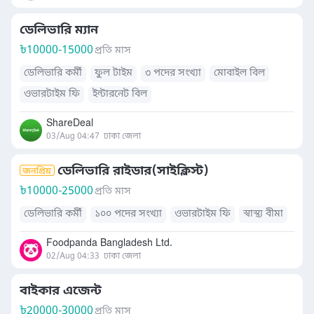
ডেলিভারি ম্যান
৳
10000-15000
প্রতি মাস
ডেলিভারি কর্মী
ফুল টাইম
৩ পদের সংখ্যা
মোবাইল বিল
ওভারটাইম ফি
ইন্টারনেট বিল
ShareDeal
03/Aug 04:47
ঢাকা জেলা
ডেলিভারি রাইডার(সাইক্লিস্ট)
৳
10000-25000
প্রতি মাস
ডেলিভারি কর্মী
১০০ পদের সংখ্যা
ওভারটাইম ফি
স্বাস্থ্য বীমা
Foodpanda Bangladesh Ltd.
02/Aug 04:33
ঢাকা জেলা
বাইকার এজেন্ট
৳
20000-30000
প্রতি মাস