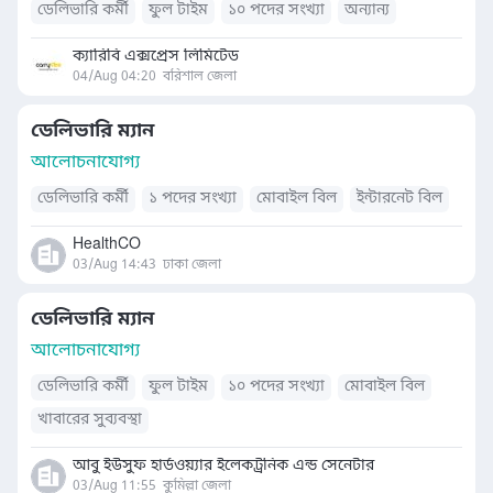
ডেলিভারি কর্মী
ফুল টাইম
১০ পদের সংখ্যা
অন্যান্য
ক্যারিবি এক্সপ্রেস লিমিটেড
04/Aug 04:20
বরিশাল জেলা
ডেলিভারি ম্যান
আলোচনাযোগ্য
ডেলিভারি কর্মী
১ পদের সংখ্যা
মোবাইল বিল
ইন্টারনেট বিল
HealthCO
03/Aug 14:43
ঢাকা জেলা
ডেলিভারি ম্যান
আলোচনাযোগ্য
ডেলিভারি কর্মী
ফুল টাইম
১০ পদের সংখ্যা
মোবাইল বিল
খাবারের সুব্যবস্থা
আবু ইউসুফ হার্ডওয়্যার ইলেকট্রনিক এন্ড সেনেটার
03/Aug 11:55
কুমিল্লা জেলা