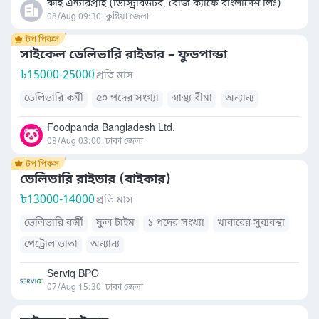
রুহি এন্টারপ্রাই (ডিস্ট্রিবিউটর, রোজ ক্যাফে বাংলাদেশ লিঃ)
08/Aug 09:30
কুষ্টিয়া জেলা
সাইকেল ডেলিভারি রাইডার – ফুডপান্ডা
৳
15000-25000
প্রতি মাস
ডেলিভারি কর্মী
৫০ পদের সংখ্যা
স্বাস্থ্য বীমা
অন্যান্য
Foodpanda Bangladesh Ltd.
08/Aug 03:00
ঢাকা জেলা
ডেলিভারি রাইডার (বাইকার)
৳
13000-14000
প্রতি মাস
ডেলিভারি কর্মী
ফুল টাইম
১ পদের সংখ্যা
খাবারের সুব্যবস্থা
পেট্রোল ভাতা
অন্যান্য
Serviq BPO
07/Aug 15:30
ঢাকা জেলা