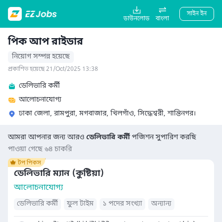
সাইন ইন
ডাউনলোড
বাংলা
পিক আপ রাইডার
নিয়োগ সম্পন্ন হয়েছে
প্রকাশিত হয়েছে 21/Oct/2025 13:38
ডেলিভারি কর্মী
আলোচনাযোগ্য
ঢাকা জেলা, রামপুরা, মগবাজার, খিলগাঁও, সিদ্ধেশ্বরী, শান্তিনগর।
আমরা আপনার জন্য আরও
ডেলিভারি কর্মী
পজিশন সুপারিশ করছি
পাওয়া গেছে ৬৪ চাকরি
ডেলিভারি ম্যান (কুষ্টিয়া)
আলোচনাযোগ্য
ডেলিভারি কর্মী
ফুল টাইম
১ পদের সংখ্যা
অন্যান্য