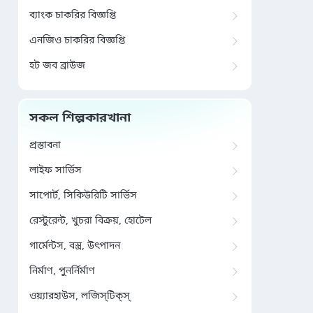
ব্যাংক চাকরির বিজ্ঞপ্তি
এনজিও চাকরির বিজ্ঞপ্তি
হট জব ব্রাউজ
সকল শিল্পকারখানা
প্রস্তাবনা
লাইফ সার্ভিস
সাপোর্ট, সিকিউরিটি সার্ভিস
রেস্টুরেন্ট, খুচরা বিক্রয়, হোটেল
গার্মেন্টস, বস্ত্র, উৎপাদন
নির্মাণ, পুনর্নির্মাণ
ওয়্যারহাউস, লজিস্‌টিক্‌স্‌