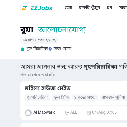
হোম
চাকরি খুঁজুন
ব্লগ
সাহা
বুয়া
আলোচনাযোগ্য
নিয়োগ সম্পন্ন হয়েছে
গৃহপরিচারিকা
ঢাকা জেলা
আমরা আপনার জন্য আরও
গৃহপরিচারিকা
পজি
পাওয়া গেছে ৩ চাকরি
মহিলা হাউজ মেইড
গৃহপরিচারিকা
ফুল টাইম
১ পদের সংখ্যা
বাসস্থান সুবিধা
Al Maowarid
ALL
04/Aug 07:05