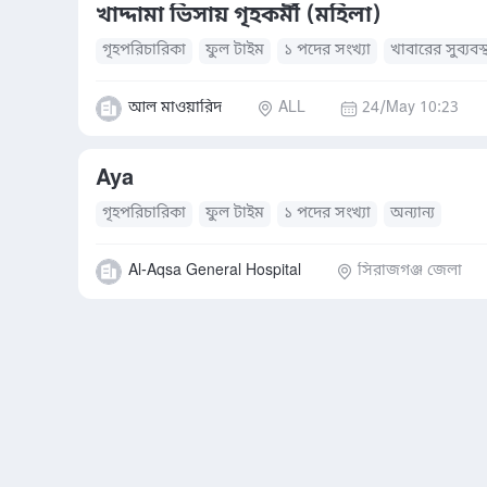
খাদ্দামা ভিসায় গৃহকর্মী (মহিলা)
গৃহপরিচারিকা
ফুল টাইম
১ পদের সংখ্যা
খাবারের সুব্যবস্
আল মাওয়ারিদ
ALL
24/May 10:23
Aya
গৃহপরিচারিকা
ফুল টাইম
১ পদের সংখ্যা
অন্যান্য
Al-Aqsa General Hospital
সিরাজগঞ্জ জেলা