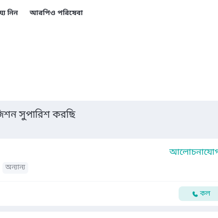
য্য নিন
আরপিও পরিষেবা
শন সুপারিশ করছি
আলোচনাযোগ্
অন্যান্য
কল