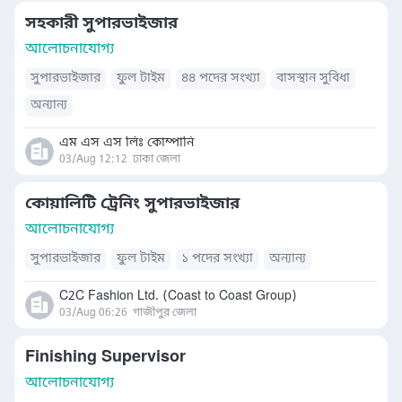
সহকারী সুপারভাইজার
আলোচনাযোগ্য
সুপারভাইজার
ফুল টাইম
৪৪ পদের সংখ্যা
বাসস্থান সুবিধা
অন্যান্য
এম এস এস লিঃ কোম্পানি
03/Aug 12:12
ঢাকা জেলা
কোয়ালিটি ট্রেনিং সুপারভাইজার
আলোচনাযোগ্য
সুপারভাইজার
ফুল টাইম
১ পদের সংখ্যা
অন্যান্য
C2C Fashion Ltd. (Coast to Coast Group)
03/Aug 06:26
গাজীপুর জেলা
Finishing Supervisor
আলোচনাযোগ্য