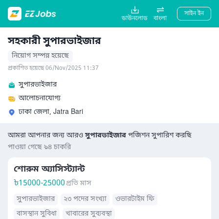
সাইন ইন
ডাউনলোড
বাংলা
সহকারী সুপারভাইজার
নিয়োগ সম্পন্ন হয়েছে
প্রকাশিত হয়েছে 06/Nov/2025 11:37
সুপারভাইজার
আলোচনাযোগ্য
ঢাকা জেলা, Jatra Bari
আমরা আপনার জন্য আরও
সুপারভাইজার
পজিশন সুপারিশ করছি
পাওয়া গেছে ৯৪ চাকরি
শোরুম অ্যাসিস্ট্যান্ট
৳
15000-25000
প্রতি মাস
সুপারভাইজার
২৩ পদের সংখ্যা
ওভারটাইম ফি
বাসস্থান সুবিধা
খাবারের সুব্যবস্থা