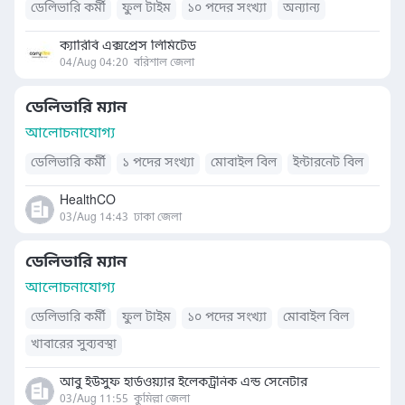
ডেলিভারি কর্মী
ফুল টাইম
১০ পদের সংখ্যা
অন্যান্য
ক্যারিবি এক্সপ্রেস লিমিটেড
04/Aug 04:20
বরিশাল জেলা
ডেলিভারি ম্যান
আলোচনাযোগ্য
ডেলিভারি কর্মী
১ পদের সংখ্যা
মোবাইল বিল
ইন্টারনেট বিল
HealthCO
03/Aug 14:43
ঢাকা জেলা
ডেলিভারি ম্যান
আলোচনাযোগ্য
ডেলিভারি কর্মী
ফুল টাইম
১০ পদের সংখ্যা
মোবাইল বিল
খাবারের সুব্যবস্থা
আবু ইউসুফ হার্ডওয়্যার ইলেকট্রনিক এন্ড সেনেটার
03/Aug 11:55
কুমিল্লা জেলা