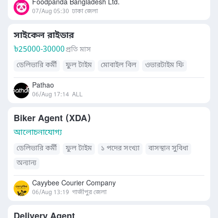
Foodpanda Bangladesh Ltd.
07/Aug 05:30
ঢাকা জেলা
সাইকেল রাইডার
৳
25000-30000
প্রতি মাস
ডেলিভারি কর্মী
ফুল টাইম
মোবাইল বিল
ওভারটাইম ফি
Pathao
06/Aug 17:14
ALL
Biker Agent (XDA)
আলোচনাযোগ্য
ডেলিভারি কর্মী
ফুল টাইম
১ পদের সংখ্যা
বাসস্থান সুবিধা
অন্যান্য
Cayybee Courier Company
06/Aug 13:19
গাজীপুর জেলা
Delivery Agent