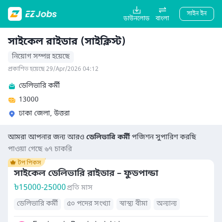
সাইন ইন
ডাউনলোড
বাংলা
সাইকেল রাইডার (সাইক্লিস্ট)
নিয়োগ সম্পন্ন হয়েছে
প্রকাশিত হয়েছে 29/Apr/2026 04:12
ডেলিভারি কর্মী
13000
ঢাকা জেলা, উত্তরা
আমরা আপনার জন্য আরও
ডেলিভারি কর্মী
পজিশন সুপারিশ করছি
পাওয়া গেছে ৬৭ চাকরি
সাইকেল ডেলিভারি রাইডার – ফুডপান্ডা
৳
15000-25000
প্রতি মাস
ডেলিভারি কর্মী
৫০ পদের সংখ্যা
স্বাস্থ্য বীমা
অন্যান্য