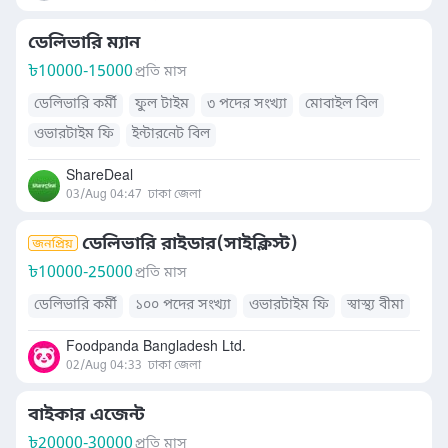
ডেলিভারি ম্যান
৳
10000-15000
প্রতি মাস
ডেলিভারি কর্মী
ফুল টাইম
৩ পদের সংখ্যা
মোবাইল বিল
ওভারটাইম ফি
ইন্টারনেট বিল
ShareDeal
03/Aug 04:47
ঢাকা জেলা
ডেলিভারি রাইডার(সাইক্লিস্ট)
৳
10000-25000
প্রতি মাস
ডেলিভারি কর্মী
১০০ পদের সংখ্যা
ওভারটাইম ফি
স্বাস্থ্য বীমা
Foodpanda Bangladesh Ltd.
02/Aug 04:33
ঢাকা জেলা
বাইকার এজেন্ট
৳
20000-30000
প্রতি মাস