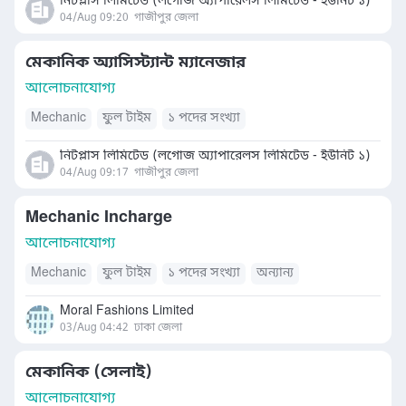
নিটপ্লাস লিমিটেড (লগোজ অ্যাপারেলস লিমিটেড - ইউনিট ১)
04/Aug 09:20
গাজীপুর জেলা
মেকানিক অ্যাসিস্ট্যান্ট ম্যানেজার
আলোচনাযোগ্য
Mechanic
ফুল টাইম
১ পদের সংখ্যা
নিটপ্লাস লিমিটেড (লগোজ অ্যাপারেলস লিমিটেড - ইউনিট ১)
04/Aug 09:17
গাজীপুর জেলা
Mechanic Incharge
আলোচনাযোগ্য
Mechanic
ফুল টাইম
১ পদের সংখ্যা
অন্যান্য
Moral Fashions Limited
03/Aug 04:42
ঢাকা জেলা
মেকানিক (সেলাই)
আলোচনাযোগ্য