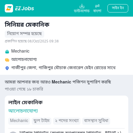
সাইন ইন
ডাউনলোড
বাংলা
সিনিয়র মেকানিক
নিয়োগ সম্পন্ন হয়েছে
প্রকাশিত হয়েছে 08/Oct/2025 09:38
Mechanic
আলোচনাযোগ্য
গাজীপুর জেলা, গাজিপুর মৌচাক জেনারেল মেইন রোডের সাথে
আমরা আপনার জন্য আরও
Mechanic
পজিশন সুপারিশ করছি
পাওয়া গেছে ১৮ চাকরি
লাইন মেকানিক
আলোচনাযোগ্য
Mechanic
ফুল টাইম
২ পদের সংখ্যা
বাসস্থান সুবিধা