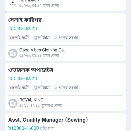
RushDaan
06/Aug 04:54
ঢাকা জেলা
সেলাই কারিগর
আলোচনাযোগ্য
সেলাই কর্মী
ফুল টাইম
১ পদের সংখ্যা
Good Vibes Clothing Co.
02/Aug 08:33
ঢাকা জেলা
ওভারলক অপারেটর
আলোচনাযোগ্য
সেলাই কর্মী
ফুল টাইম
১ পদের সংখ্যা
ROYAL KING
30/Jul 14:52
মুন্সীগঞ্জ জেলা
Asst. Quality Manager (Sewing)
৳
10000-15000
প্রতি মাস