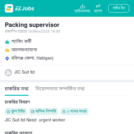
সাইন ইন
ডাউনলোড
বাংলা
Packing supervisor
প্রকাশিত হয়েছে 16/Nov/2025 18:00
প্যাকিং কর্মী
আলোচনাযোগ্য
হবিগঞ্জ জেলা, Habiganj
JIC Suit ltd
চাকরির তথ্য
নিয়োগদাতা সম্পর্কিত তথ্য
চাকরির বিবরণ
ফুল টাইম
মাসিক নিষ্পত্তি
১ পদের সংখ্যা
JIC Suit ltd Need  urgent worker
চাকরির যোগ্যতা