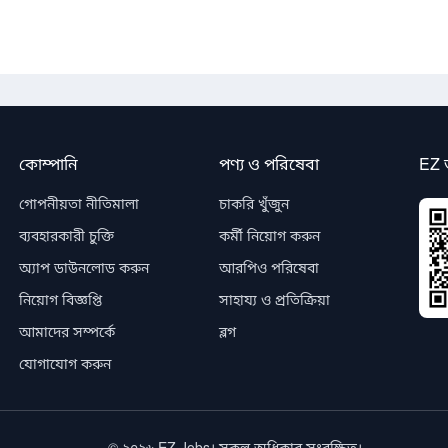
কোম্পানি
পণ্য ও পরিষেবা
EZ 
গোপনীয়তা নীতিমালা
চাকরি খুঁজুন
ব্যবহারকারী চুক্তি
কর্মী নিয়োগ করুন
অ্যাপ ডাউনলোড করুন
আরপিও পরিষেবা
নিয়োগ বিজ্ঞপ্তি
সাহায্য ও প্রতিক্রিয়া
আমাদের সম্পর্কে
ব্লগ
যোগাযোগ করুন