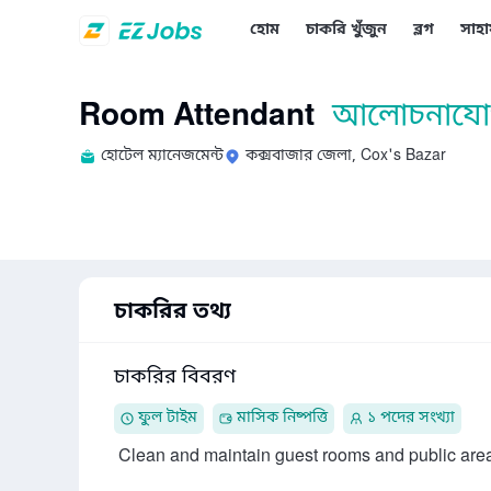
হোম
চাকরি খুঁজুন
ব্লগ
সাহা
Room Attendant
আলোচনাযোগ
হোটেল ম্যানেজমেন্ট
কক্সবাজার জেলা, Cox's Bazar
চাকরির তথ্য
চাকরির বিবরণ
ফুল টাইম
মাসিক নিষ্পত্তি
১ পদের সংখ্যা
 Clean and maintain guest rooms and public areas
