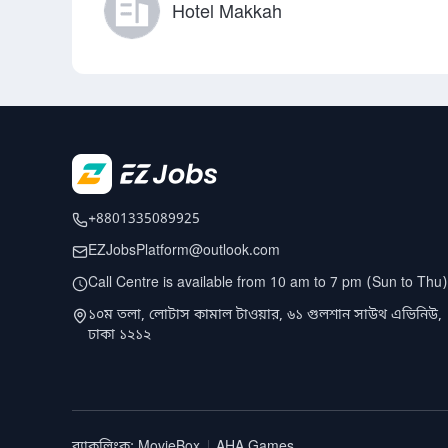
Hotel Makkah
+8801335089925
EZJobsPlatform@outlook.com
Call Centre is available from 10 am to 7 pm (Sun to Thu)
১০ম তলা, লোটাস কামাল টাওয়ার, ৬১ গুলশান সাউথ এভিনিউ,
ঢাকা ১২১২
ব্যাকলিংক
:
MovieBox
AHA Games