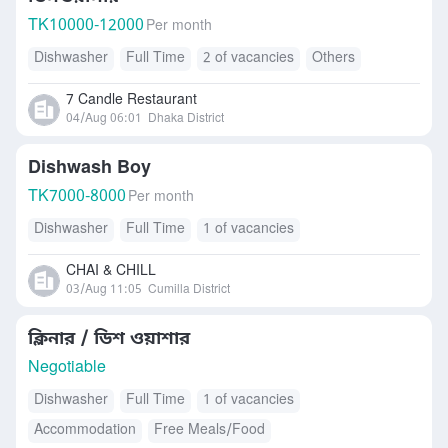
TK
10000-12000
Per month
Dishwasher
Full Time
2 of vacancies
Others
7 Candle Restaurant
04/Aug 06:01
Dhaka District
Dishwash Boy
TK
7000-8000
Per month
Dishwasher
Full Time
1 of vacancies
CHAI & CHILL
03/Aug 11:05
Cumilla District
ক্লিনার / ডিশ ওয়াশার
Negotiable
Dishwasher
Full Time
1 of vacancies
Accommodation
Free Meals/Food