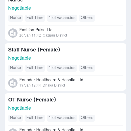
Nurse
Negotiable
Nurse
Full Time
1 of vacancies
Others
Fashion Pulse Ltd
20/Jan 11:42
Gazipur District
Staff Nurse (Female)
Negotiable
Nurse
Full Time
1 of vacancies
Others
Founder Healthcare & Hospital Ltd.
19/Jan 12:44
Dhaka District
OT Nurse (Female)
Negotiable
Nurse
Full Time
1 of vacancies
Others
Founder Healthcare & Hospital Ltd.