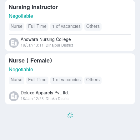
Nursing Instructor
Negotiable
Nurse
Full Time
1 of vacancies
Others
Anowara Nursing College
18/Jan 13:11
Dinajpur District
Nurse ( Female)
Negotiable
Nurse
Full Time
1 of vacancies
Others
Deluxe Apparels Pvt. ltd.
18/Jan 12:25
Dhaka District