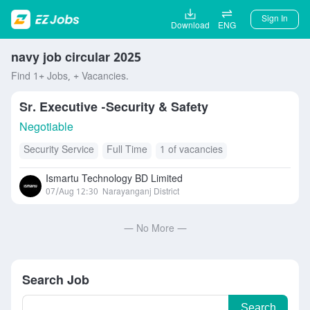
Sign In
Download
ENG
navy job circular 2025
Find 1+ Jobs, + Vacancies.
Sr. Executive -Security & Safety
Negotiable
Security Service
Full Time
1 of vacancies
Ismartu Technology BD Limited
07/Aug 12:30
Narayanganj District
— No More —
Search Job
Search