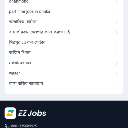
dhanmondi
part time jobs in dhaka
আবাসিক হোটেল
বাস পরিবহন হেলপার কাজ করতে চাই
মিরপুর ১৩ কল সেন্টার
অফিস পিয়ন
দোকানের জব
waiter
বাসা বাড়ির দারোয়ান
+8801335089925