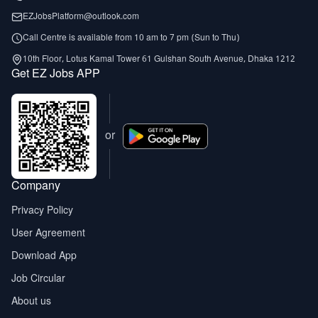
EZJobsPlatform@outlook.com
Call Centre is available from 10 am to 7 pm (Sun to Thu)
10th Floor, Lotus Kamal Tower 61 Gulshan South Avenue, Dhaka 1212
Get EZ Jobs APP
or
Company
Privacy Policy
User Agreement
Download App
Job Circular
About us