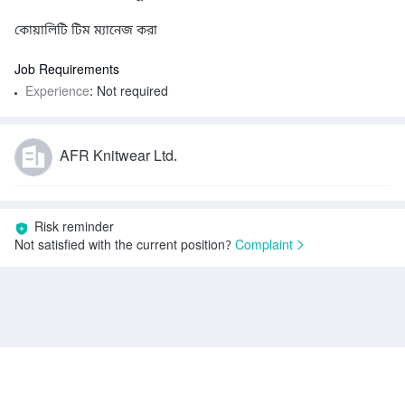
কোয়ালিটি টিম ম্যানেজ করা
Job Requirements
Experience
: Not required
AFR Knitwear Ltd.
Risk reminder
Not satisfied with the current position?
Complaint