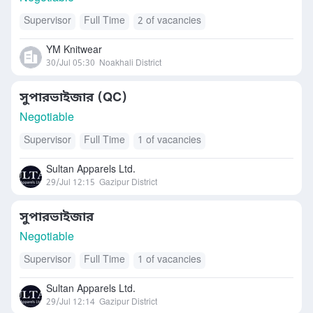
Supervisor
Full Time
2 of vacancies
YM Knitwear
30/Jul 05:30
Noakhali District
সুপারভাইজার (QC)
Negotiable
Supervisor
Full Time
1 of vacancies
Sultan Apparels Ltd.
29/Jul 12:15
Gazipur District
সুপারভাইজার
Negotiable
Supervisor
Full Time
1 of vacancies
Sultan Apparels Ltd.
29/Jul 12:14
Gazipur District