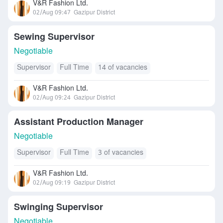
V&R Fashion Ltd.
02/Aug 09:47
Gazipur District
Sewing Supervisor
Negotiable
Supervisor
Full Time
14 of vacancies
V&R Fashion Ltd.
02/Aug 09:24
Gazipur District
Assistant Production Manager
Negotiable
Supervisor
Full Time
3 of vacancies
V&R Fashion Ltd.
02/Aug 09:19
Gazipur District
Swinging Supervisor
Negotiable