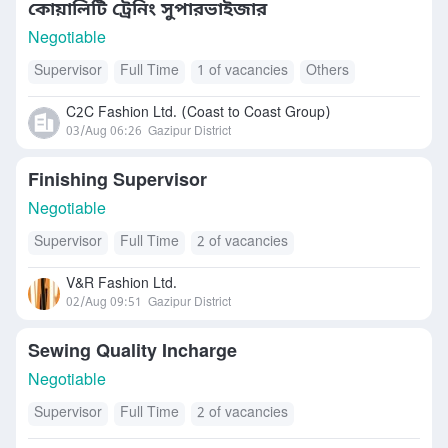
কোয়ালিটি ট্রেনিং সুপারভাইজার
Negotiable
Supervisor
Full Time
1 of vacancies
Others
C2C Fashion Ltd. (Coast to Coast Group)
03/Aug 06:26
Gazipur District
Finishing Supervisor
Negotiable
Supervisor
Full Time
2 of vacancies
V&R Fashion Ltd.
02/Aug 09:51
Gazipur District
Sewing Quality Incharge
Negotiable
Supervisor
Full Time
2 of vacancies