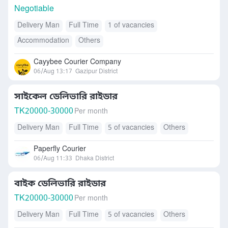
Negotiable
Delivery Man
Full Time
1 of vacancies
Accommodation
Others
Cayybee Courier Company
06/Aug 13:17
Gazipur District
সাইকেল ডেলিভারি রাইডার
TK
20000-30000
Per month
Delivery Man
Full Time
5 of vacancies
Others
Paperfly Courier
06/Aug 11:33
Dhaka District
বাইক ডেলিভারি রাইডার
TK
20000-30000
Per month
Delivery Man
Full Time
5 of vacancies
Others