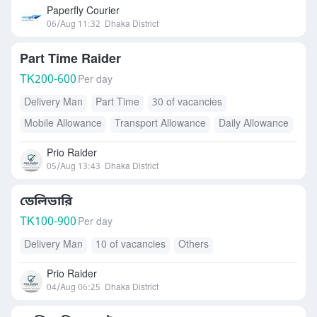
Paperfly Courier
06/Aug 11:32
Dhaka District
Part Time Raider
TK
200-600
Per day
Delivery Man
Part Time
30 of vacancies
Mobile Allowance
Transport Allowance
Daily Allowance
Prio Raider
05/Aug 13:43
Dhaka District
ডেলিভারি
TK
100-900
Per day
Delivery Man
10 of vacancies
Others
Prio Raider
04/Aug 06:25
Dhaka District