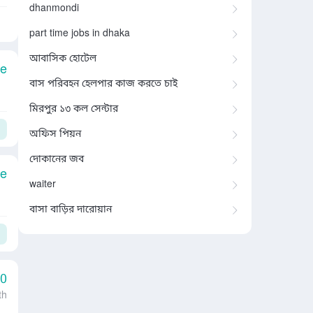
dhanmondi
part time jobs in dhaka
আবাসিক হোটেল
le
বাস পরিবহন হেলপার কাজ করতে চাই
মিরপুর ১৩ কল সেন্টার
অফিস পিয়ন
দোকানের জব
le
waiter
বাসা বাড়ির দারোয়ান
00
th