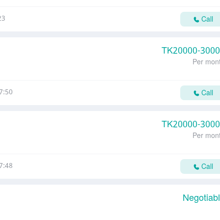
23
Call
TK
20000-300
Per mon
7:50
Call
TK
20000-300
Per mon
7:48
Call
Negotiab