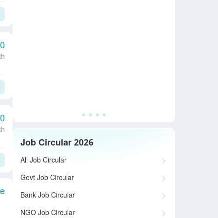
00
th
00
th
Job Circular 2026
All Job Circular
Govt Job Circular
le
Bank Job Circular
NGO Job Circular