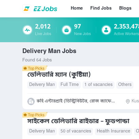
Home
Find Jobs
Blogs
2,012
97
2,353,47
Live Jobs
New Jobs
Active Workers
Delivery Man Jobs
Found 64 Jobs
ডেলিভারি ম্যান (কুষ্টিয়া)
Delivery Man
Full Time
1 of vacancies
Others
রুহি এন্টারপ্রাই (ডিস্ট্রিবিউটর, রোজ ক্যাফে বাংলাদেশ লিঃ)
Kush
সাইকেল ডেলিভারি রাইডার – ফুডপান্ডা
Delivery Man
50 of vacancies
Health Insurance
O