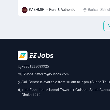
KASHMIRI – Pure & Authentic
Barisal District
+8801335089925
EZJobsPlatform@outlook.com
Call Centre is available from 10 am to 7 pm (Sun to Thu)
10th Floor, Lotus Kamal Tower 61 Gulshan South Avenu
Dhaka 1212