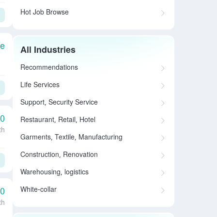
Hot Job Browse
le
All Industries
Recommendations
Life Services
Support, Security Service
00
Restaurant, Retail, Hotel
th
Garments, Textile, Manufacturing
Construction, Renovation
Warehousing, logistics
White-collar
00
th