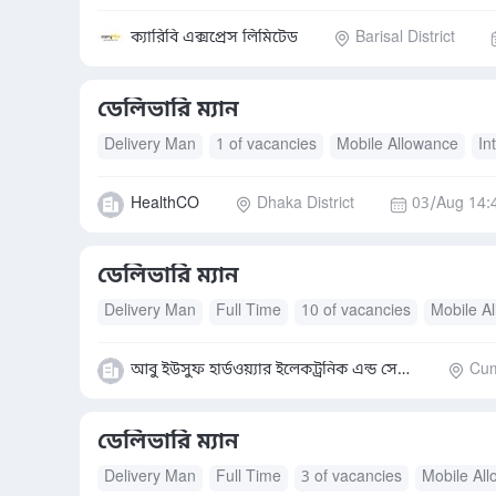
ক্যারিবি এক্সপ্রেস লিমিটেড
Barisal District
ডেলিভারি ম্যান
Delivery Man
1 of vacancies
Mobile Allowance
In
HealthCO
Dhaka District
03/Aug 14:
ডেলিভারি ম্যান
Delivery Man
Full Time
10 of vacancies
Mobile A
আবু ইউসুফ হার্ডওয়্যার ইলেকট্রনিক এন্ড সেনেটার
Cumi
ডেলিভারি ম্যান
Delivery Man
Full Time
3 of vacancies
Mobile Al