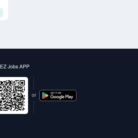
 EZ Jobs APP
or