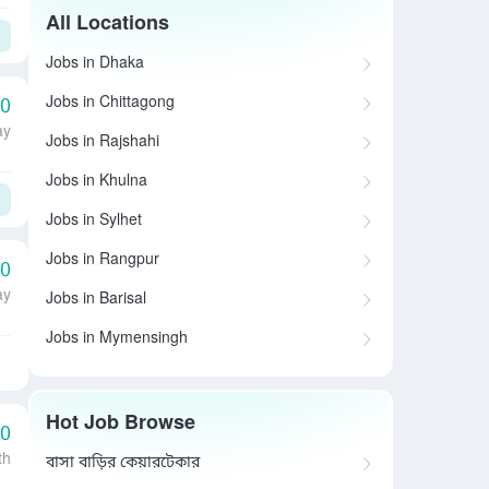
All Locations
Jobs in Dhaka
Jobs in Chittagong
00
ay
Jobs in Rajshahi
Jobs in Khulna
Jobs in Sylhet
Jobs in Rangpur
00
ay
Jobs in Barisal
Jobs in Mymensingh
Hot Job Browse
00
th
বাসা বাড়ির কেয়ারটেকার