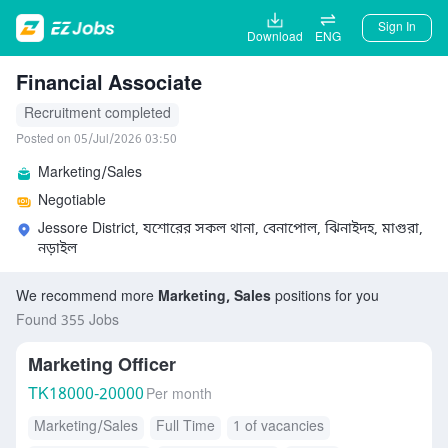
Sign In
Download
ENG
Financial Associate
Recruitment completed
Posted on 05/Jul/2026 03:50
Marketing/Sales
Negotiable
Jessore District, যশোরের সকল থানা, বেনাপোল, ঝিনাইদহ, মাগুরা,
নড়াইল
We recommend more
Marketing, Sales
positions for you
Found 355 Jobs
Marketing Officer
TK
18000-20000
Per month
Marketing/Sales
Full Time
1 of vacancies