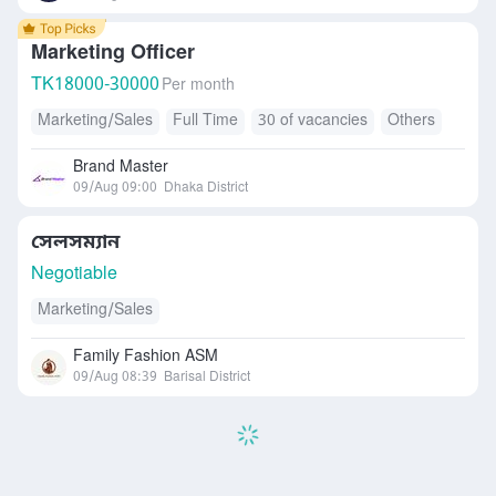
Marketing Officer
TK
18000-30000
Per month
Marketing/Sales
Full Time
30 of vacancies
Others
Brand Master
09/Aug 09:00
Dhaka District
সেলসম্যান
Negotiable
Marketing/Sales
Family Fashion ASM
09/Aug 08:39
Barisal District