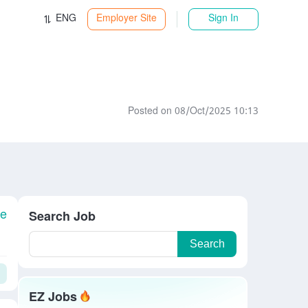
ENG
Employer Site
Sign In
Posted on 08/Oct/2025 10:13
le
Search Job
Search
EZ Jobs