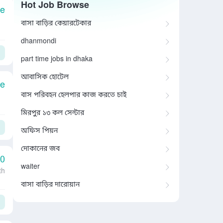
Hot Job Browse
le
বাসা বাড়ির কেয়ারটেকার
dhanmondi
part time jobs in dhaka
আবাসিক হোটেল
le
বাস পরিবহন হেলপার কাজ করতে চাই
মিরপুর ১৩ কল সেন্টার
অফিস পিয়ন
দোকানের জব
00
waiter
th
বাসা বাড়ির দারোয়ান