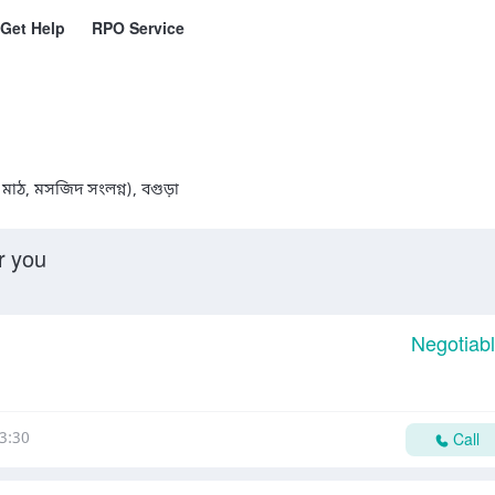
Get Help
RPO Service
 মাঠ, মসজিদ সংলগ্ন), বগুড়া
r you
Negotiab
3:30
Call