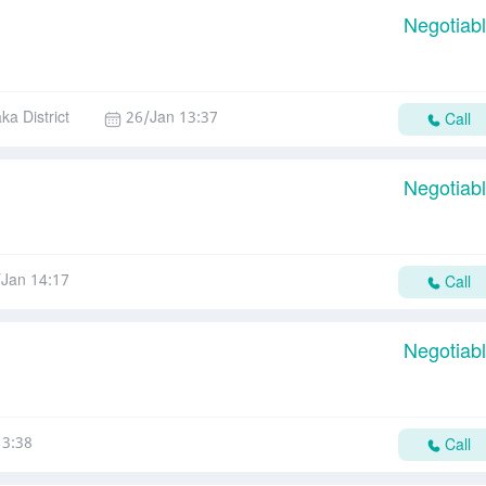
Negotiab
ka District
26/Jan 13:37
Call
Negotiab
/Jan 14:17
Call
Negotiab
13:38
Call