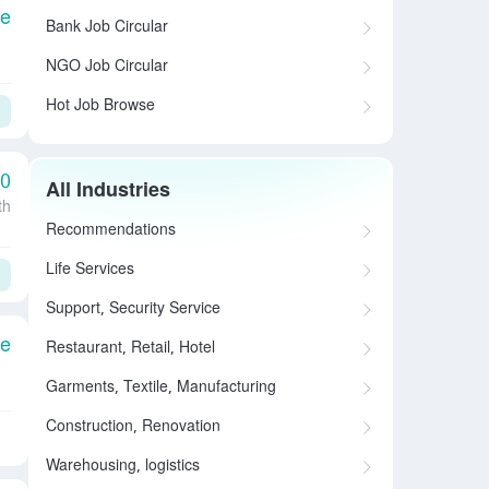
le
Bank Job Circular
NGO Job Circular
Hot Job Browse
00
All Industries
th
Recommendations
Life Services
Support, Security Service
le
Restaurant, Retail, Hotel
Garments, Textile, Manufacturing
Construction, Renovation
Warehousing, logistics