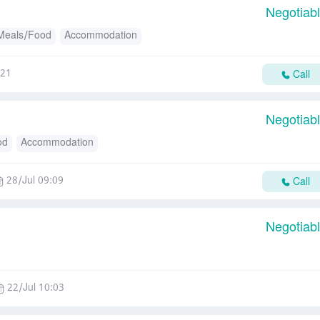
Negotiab
Meals/Food
Accommodation
:21
Call
Negotiab
od
Accommodation
28/Jul 09:09
Call
Negotiab
22/Jul 10:03