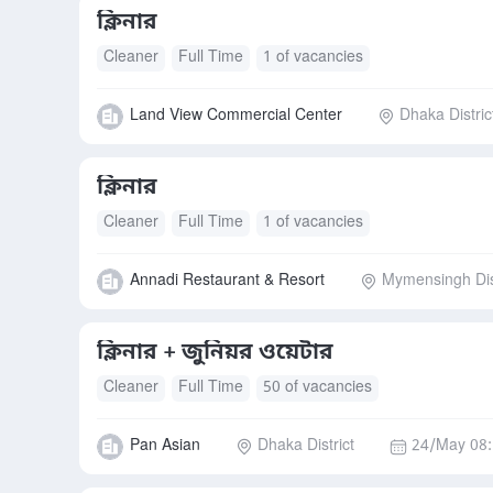
ক্লিনার
Cleaner
Full Time
1 of vacancies
Land View Commercial Center
Dhaka Distric
ক্লিনার
Cleaner
Full Time
1 of vacancies
Annadi Restaurant & Resort
Mymensingh Dis
ক্লিনার + জুনিয়র ওয়েটার
Cleaner
Full Time
50 of vacancies
Pan Asian
Dhaka District
24/May 08