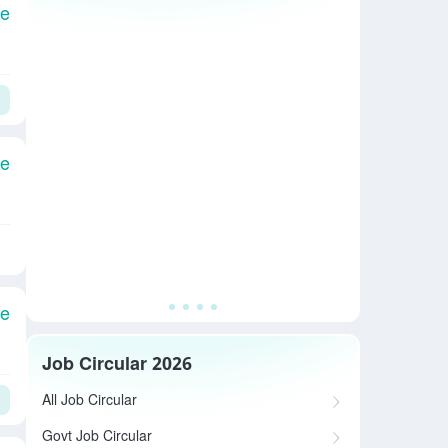
le
le
le
Job Circular 2026
All Job Circular
Govt Job Circular