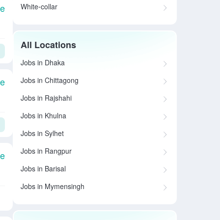
White-collar
le
All Locations
Jobs in Dhaka
Jobs in Chittagong
le
Jobs in Rajshahi
Jobs in Khulna
Jobs in Sylhet
Jobs in Rangpur
le
Jobs in Barisal
Jobs in Mymensingh