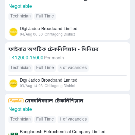
Negotiable
Technician
Full Time
Digi Jadoo Broadband Limited
04/Aug 06:50
Chittagong District
ফাইবার অপটিক টেকনিশিয়ান - সিনিয়র
TK
12000-16000
Per month
Technician
Full Time
5 of vacancies
Digi Jadoo Broadband Limited
03/Aug 14:03
Chittagong District
মেকানিক্যাল টেকনিশিয়ান
Negotiable
Technician
Full Time
1 of vacancies
Bangladesh Petrochemical Company Limited.