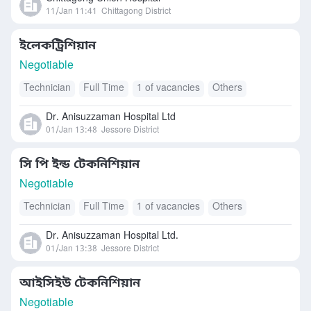
11/Jan 11:41
Chittagong District
ইলেকট্রিশিয়ান
Negotiable
Technician
Full Time
1 of vacancies
Others
Dr. Anisuzzaman Hospital Ltd
01/Jan 13:48
Jessore District
সি পি ইন্ড টেকনিশিয়ান
Negotiable
Technician
Full Time
1 of vacancies
Others
Dr. Anisuzzaman Hospital Ltd.
01/Jan 13:38
Jessore District
আইসিইউ টেকনিশিয়ান
Negotiable