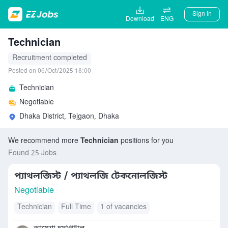
Sign In
Download
ENG
Technician
Recruitment completed
Posted on 06/Oct/2025 18:00
Technician
Negotiable
Dhaka District, Tejgaon, Dhaka
We recommend more
Technician
positions for you
Found 25 Jobs
প্যাথলজিস্ট / প্যাথলজি টেকনোলজিস্ট
Negotiable
Technician
Full Time
1 of vacancies