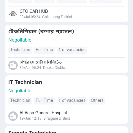
CTG CAR HUB
05/Jul 05:24
Chittagong District
টেকনিশিয়ান (কপার প্যানেল)
Negotiable
Technician
Full Time
1 of vacancies
দিগন্ত সোয়েটার লিমিটেড
30/Apr 06:24
Dhaka District
IT Technician
Negotiable
Technician
Full Time
1 of vacancies
Others
Al-Aqsa General Hospital
19/Jan 12:18
Sirajganj District