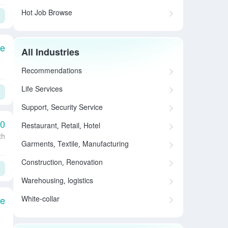
Hot Job Browse
le
All Industries
Recommendations
Life Services
Support, Security Service
00
Restaurant, Retail, Hotel
th
Garments, Textile, Manufacturing
Construction, Renovation
Warehousing, logistics
White-collar
le