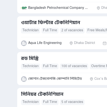
Bangladesh Petrochemical Company Limited.
Dha
ওয়াটার ফিল্টার টেকনিশিয়ান
Technician
Full Time
2 of vacancies
Free Meals/
Aqua Life Engineering
Dhaka District
রড মিস্ত্রি
Technician
Full Time
100 of vacancies
Overtime 
জোশান টেকনোলজি কোম্পানি লিমিটেড
Cox's Ba
সিনিয়র টেকনিশিয়ান
Technician
Full Time
5 of vacancies