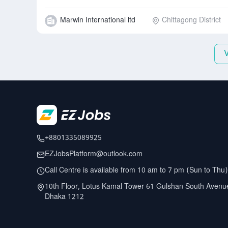
Marwin International ltd
Chittagong District
+8801335089925
EZJobsPlatform@outlook.com
Call Centre is available from 10 am to 7 pm (Sun to Thu)
10th Floor, Lotus Kamal Tower 61 Gulshan South Avenu
Dhaka 1212