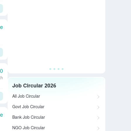
le
00
th
Job Circular 2026
All Job Circular
Govt Job Circular
le
Bank Job Circular
NGO Job Circular