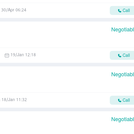
30/Apr 06:24
Call
Negotiab
19/Jan 12:18
Call
Negotiab
18/Jan 11:32
Call
Negotiab