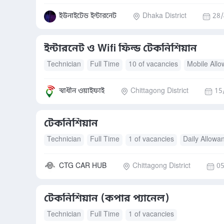
ইউনাইটেড ইন্টারনেট
Dhaka District
28/
ইন্টারনেট ও Wifi ফিল্ড টেকনিশিয়ান
Technician
Full Time
10 of vacancies
Mobile All
স্বাধীন ওয়াইফাই
Chittagong District
15
টেকনিশিয়ান
Technician
Full Time
1 of vacancies
Daily Allowa
CTG CAR HUB
Chittagong District
05
টেকনিশিয়ান (কপার প্যানেল)
Technician
Full Time
1 of vacancies