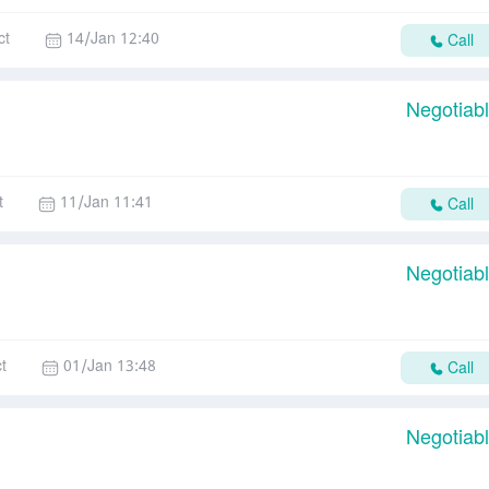
ct
14/Jan 12:40
Call
Negotiab
t
11/Jan 11:41
Call
Negotiab
t
01/Jan 13:48
Call
Negotiab