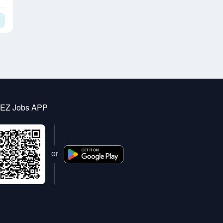
 EZ Jobs APP
or