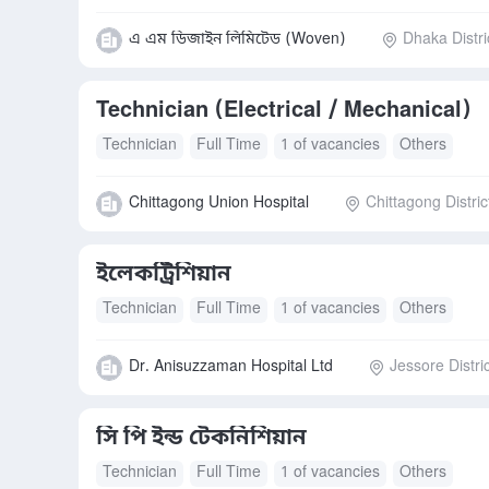
এ এম ডিজাইন লিমিটেড (Woven)
Dhaka Distri
Technician (Electrical / Mechanical)
Technician
Full Time
1 of vacancies
Others
Chittagong Union Hospital
Chittagong Distric
ইলেকট্রিশিয়ান
Technician
Full Time
1 of vacancies
Others
Dr. Anisuzzaman Hospital Ltd
Jessore Distric
সি পি ইন্ড টেকনিশিয়ান
Technician
Full Time
1 of vacancies
Others