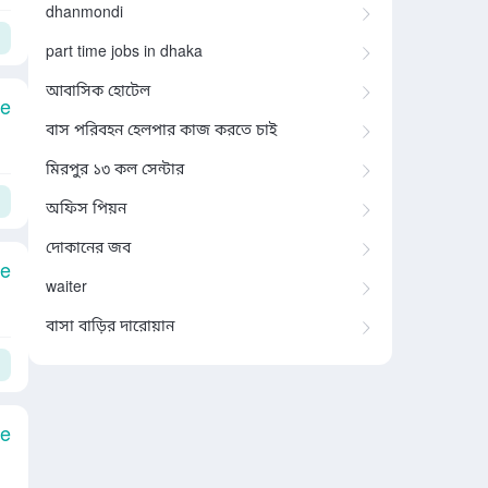
dhanmondi
part time jobs in dhaka
আবাসিক হোটেল
le
বাস পরিবহন হেলপার কাজ করতে চাই
মিরপুর ১৩ কল সেন্টার
অফিস পিয়ন
দোকানের জব
le
waiter
বাসা বাড়ির দারোয়ান
le