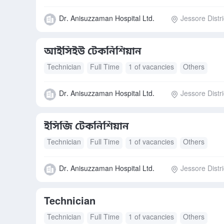
Dr. Anisuzzaman Hospital Ltd.
Jessore Distri
আইসিইউ টেকনিশিয়ান
Technician
Full Time
1 of vacancies
Others
Dr. Anisuzzaman Hospital Ltd.
Jessore Distri
ইসিজি টেকনিশিয়ান
Technician
Full Time
1 of vacancies
Others
Dr. Anisuzzaman Hospital Ltd.
Jessore Distri
Technician
Technician
Full Time
1 of vacancies
Others