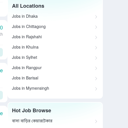
All Locations
Jobs in Dhaka
Jobs in Chittagong
00
th
Jobs in Rajshahi
Jobs in Khulna
Jobs in Sylhet
Jobs in Rangpur
le
Jobs in Barisal
Jobs in Mymensingh
Hot Job Browse
le
বাসা বাড়ির কেয়ারটেকার