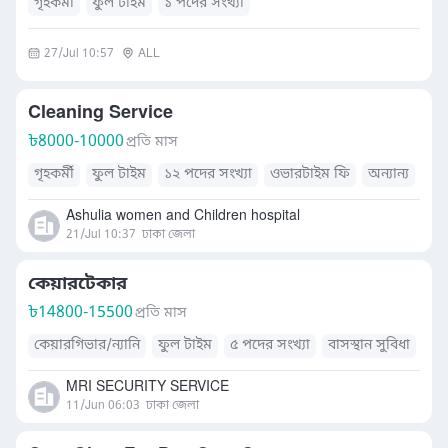
গৃহকর্মী
ফুল টাইম
১ পদের সংখ্যা
27/Jul 10:57
ALL
Cleaning Service
৳
8000-10000
প্রতি মাস
গৃহকর্মী
ফুল টাইম
১২ পদের সংখ্যা
ওভারটাইম ফি
অন্যান্য
Ashulia women and Children hospital
21/Jul 10:37
ঢাকা জেলা
কেয়ারটেকার
৳
14800-15500
প্রতি মাস
কেয়ারগিভার/ন্যানি
ফুল টাইম
৫ পদের সংখ্যা
বাসস্থান সুবিধা
MRI SECURITY SERVICE
11/Jun 06:03
ঢাকা জেলা