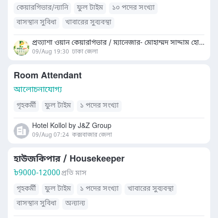
কেয়ারগিভার/ন্যানি
ফুল টাইম
১০ পদের সংখ্যা
বাসস্থান সুবিধা
খাবারের সুব্যবস্থা
প্রত্যাশা ওয়ান কেয়ারগিভার / ম্যানেজার- মোহাম্মদ সাদ্দাম হোসেন
09/Aug 19:30
ঢাকা জেলা
Room Attendant
আলোচনাযোগ্য
গৃহকর্মী
ফুল টাইম
১ পদের সংখ্যা
Hotel Kollol by J&Z Group
09/Aug 07:24
কক্সবাজার জেলা
হাউজকিপার / Housekeeper
৳
9000-12000
প্রতি মাস
গৃহকর্মী
ফুল টাইম
১ পদের সংখ্যা
খাবারের সুব্যবস্থা
বাসস্থান সুবিধা
অন্যান্য