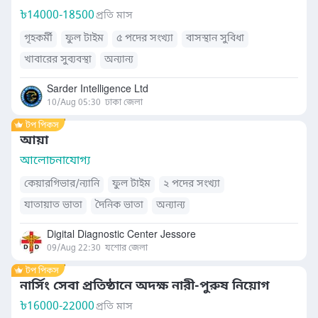
৳
14000-18500
প্রতি মাস
গৃহকর্মী
ফুল টাইম
৫ পদের সংখ্যা
বাসস্থান সুবিধা
খাবারের সুব্যবস্থা
অন্যান্য
Sarder Intelligence Ltd
10/Aug 05:30
ঢাকা জেলা
আয়া
আলোচনাযোগ্য
কেয়ারগিভার/ন্যানি
ফুল টাইম
২ পদের সংখ্যা
যাতায়াত ভাতা
দৈনিক ভাতা
অন্যান্য
Digital Diagnostic Center Jessore
09/Aug 22:30
যশোর জেলা
নার্সিং সেবা প্রতিষ্ঠানে অদক্ষ নারী-পুরুষ নিয়োগ
৳
16000-22000
প্রতি মাস