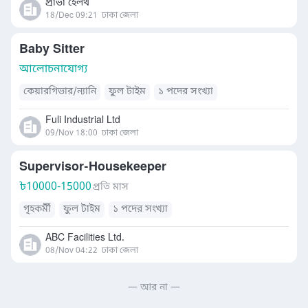
প্রাভা হেলথ
18/Dec 09:21
ঢাকা জেলা
Baby Sitter
আলোচনাযোগ্য
কেয়ারগিভার/ন্যানি
ফুল টাইম
১ পদের সংখ্যা
Fuli Industrial Ltd
09/Nov 18:00
ঢাকা জেলা
Supervisor-Housekeeper
৳
10000-15000
প্রতি মাস
গৃহকর্মী
ফুল টাইম
১ পদের সংখ্যা
ABC Facilities Ltd.
08/Nov 04:22
ঢাকা জেলা
— আর না —