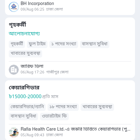
BH Incorporation
09/Aug 06:25
ঢাকা জেলা
গৃহকর্মী
আলোচনাযোগ্য
গৃহকর্মী
ফুল টাইম
১ পদের সংখ্যা
বাসস্থান সুবিধা
খাবারের সুব্যবস্থা
জারিফ ভিলা
06/Aug 17:26
গাজীপুর জেলা
কেয়ারগিভার
৳
15000-20000
প্রতি মাস
কেয়ারগিভার/ন্যানি
১৮ পদের সংখ্যা
খাবারের সুব্যবস্থা
বাসস্থান সুবিধা
ওভারটাইম ফি
Rafia Health Care Ltd.-এ জরুরি ভিত্তিতে কেয়ারগিভার (পুরুষ/মহিলা)
05/Aug 09:43
ঢাকা জেলা