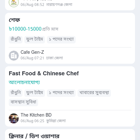
06/Aug 08:52
নারায়ণগঞ্জ জেলা
শেফ
৳
10000-15000
প্রতি মাস
রাঁধুনি
ফুল টাইম
১ পদের সংখ্যা
Cafe Gen-Z
06/Aug 07:21
ঢাকা জেলা
Fast Food & Chinese Chef
আলোচনাযোগ্য
রাঁধুনি
ফুল টাইম
১ পদের সংখ্যা
খাবারের সুব্যবস্থা
বাসস্থান সুবিধা
The Kitchen BD
06/Aug 06:25
কুমিল্লা জেলা
ক্লিনার / ডিশ ওয়াশার