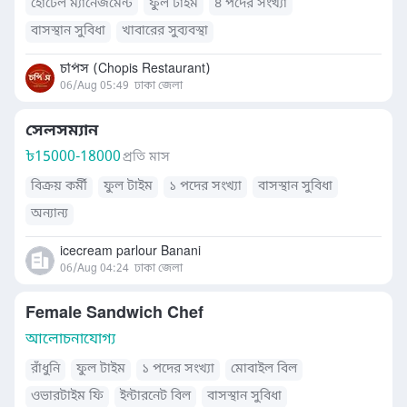
হোটেল ম্যানেজমেন্ট
ফুল টাইম
৪ পদের সংখ্যা
বাসস্থান সুবিধা
খাবারের সুব্যবস্থা
চপিস (Chopis Restaurant)
06/Aug 05:49
ঢাকা জেলা
সেলসম্যান
৳
15000-18000
প্রতি মাস
বিক্রয় কর্মী
ফুল টাইম
১ পদের সংখ্যা
বাসস্থান সুবিধা
অন্যান্য
icecream parlour Banani
06/Aug 04:24
ঢাকা জেলা
Female Sandwich Chef
আলোচনাযোগ্য
রাঁধুনি
ফুল টাইম
১ পদের সংখ্যা
মোবাইল বিল
ওভারটাইম ফি
ইন্টারনেট বিল
বাসস্থান সুবিধা