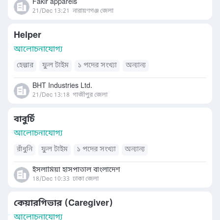
Fakir apparels
21/Dec 13:21
নারায়ণগঞ্জ জেলা
Helper
আলোচনাযোগ্য
হেল্পার
ফুল টাইম
১ পদের সংখ্যা
অন্যান্য
BHT Industries Ltd.
21/Dec 13:18
গাজীপুর জেলা
বাবুর্চি
আলোচনাযোগ্য
রাঁধুনি
ফুল টাইম
১ পদের সংখ্যা
অন্যান্য
ইসলামিয়া হাসপাতাল বাংলাদেশ
18/Dec 10:33
ঢাকা জেলা
কেয়ারগিভার (Caregiver)
আলোচনাযোগ্য