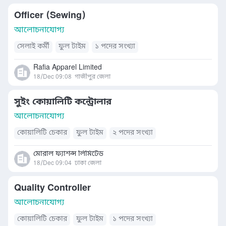
Officer (Sewing)
আলোচনাযোগ্য
সেলাই কর্মী
ফুল টাইম
১ পদের সংখ্যা
Rafia Apparel Limited
18/Dec 09:08
গাজীপুর জেলা
সুইং কোয়ালিটি কন্ট্রোলার
আলোচনাযোগ্য
কোয়ালিটি চেকার
ফুল টাইম
২ পদের সংখ্যা
মোরাল ফ্যাশন্স লিমিটেড
18/Dec 09:04
ঢাকা জেলা
Quality Controller
আলোচনাযোগ্য
কোয়ালিটি চেকার
ফুল টাইম
১ পদের সংখ্যা