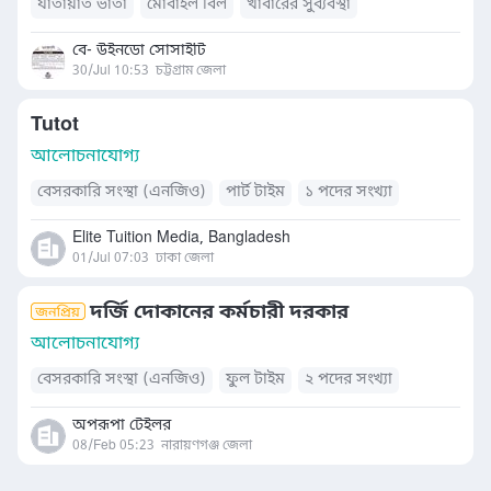
যাতায়াত ভাতা
মোবাইল বিল
খাবারের সুব্যবস্থা
বে- উইনডো সোসাইটি
30/Jul 10:53
চট্টগ্রাম জেলা
Tutot
আলোচনাযোগ্য
বেসরকারি সংস্থা (এনজিও)
পার্ট টাইম
১ পদের সংখ্যা
Elite Tuition Media, Bangladesh
01/Jul 07:03
ঢাকা জেলা
দর্জি দোকানের কর্মচারী দরকার
আলোচনাযোগ্য
বেসরকারি সংস্থা (এনজিও)
ফুল টাইম
২ পদের সংখ্যা
অপরূপা টেইলর
08/Feb 05:23
নারায়ণগঞ্জ জেলা