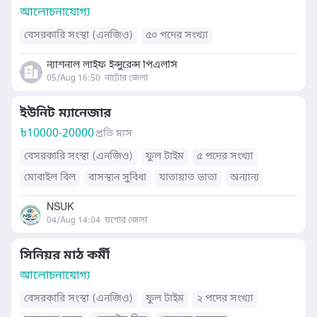
আলোচনাযোগ্য
বেসরকারি সংস্থা (এনজিও)
৫০ পদের সংখ্যা
ন্যাশনাল লাইফ ইন্সুরেন্স পিএলসি
05/Aug 16:50
নাটোর জেলা
ইউনিট ম্যানেজার
৳
10000-20000
প্রতি মাস
বেসরকারি সংস্থা (এনজিও)
ফুল টাইম
৫ পদের সংখ্যা
মোবাইল বিল
বাসস্থান সুবিধা
যাতায়াত ভাতা
অন্যান্য
NSUK
04/Aug 14:04
যশোর জেলা
সিনিয়র মাঠ কর্মী
আলোচনাযোগ্য
বেসরকারি সংস্থা (এনজিও)
ফুল টাইম
২ পদের সংখ্যা