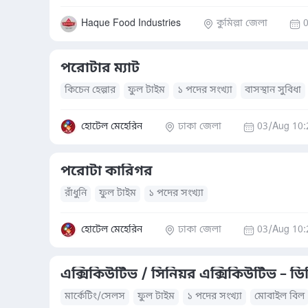
Haque Food Industries
কুমিল্লা জেলা
পরোটার ম্যাট
কিচেন হেল্পার
ফুল টাইম
১ পদের সংখ্যা
বাসস্থান সুবিধা
হোটেল মেহেরিন
ঢাকা জেলা
03/Aug 10:
পরোটা কারিগর
রাঁধুনি
ফুল টাইম
১ পদের সংখ্যা
হোটেল মেহেরিন
ঢাকা জেলা
03/Aug 10:
এক্সিকিউটিভ / সিনিয়র এক্সিকিউটিভ – ডি
মার্কেটিং/সেলস
ফুল টাইম
১ পদের সংখ্যা
মোবাইল বিল