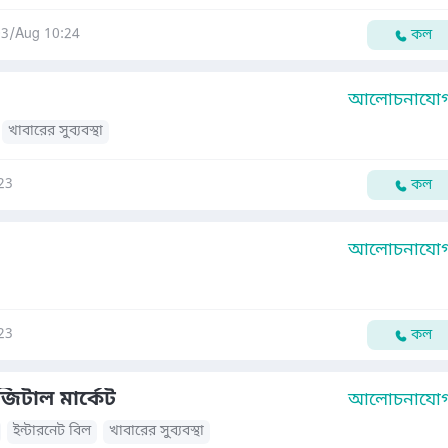
03/Aug 10:24
কল
আলোচনাযোগ্
খাবারের সুব্যবস্থা
23
কল
আলোচনাযোগ্
23
কল
জিটাল মার্কেট
আলোচনাযোগ্
ইন্টারনেট বিল
খাবারের সুব্যবস্থা