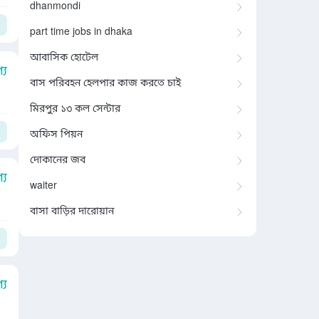
dhanmondi
part time jobs in dhaka
আবাসিক হোটেল
য
বাস পরিবহন হেলপার কাজ করতে চাই
মিরপুর ১৩ কল সেন্টার
অফিস পিয়ন
দোকানের জব
য
waiter
বাসা বাড়ির দারোয়ান
য