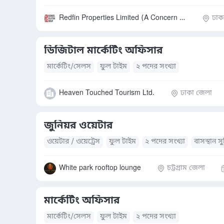
Redfin Properties Limited (A Concern of Business Solution Group)
ঢাক
ডিজিটাল মার্কেটিং অফিসার
মার্কেটিং/সেলস
ফুল টাইম
২ পদের সংখ্যা
Heaven Touched Tourism Ltd.
ঢাকা জেলা
জুনিয়র ওয়েটার
ওয়েটার / ওয়েট্রেস
ফুল টাইম
২ পদের সংখ্যা
বাসস্থান স
White park rooftop lounge
চট্টগ্রাম জেলা
মার্কেটিং অফিসার
মার্কেটিং/সেলস
ফুল টাইম
২ পদের সংখ্যা