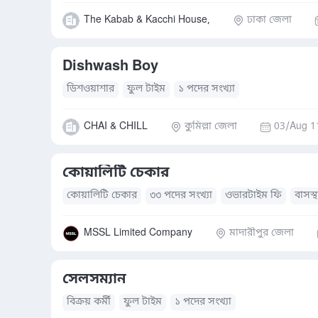
The Kabab & Kacchi House,
ঢাকা জেলা
Dishwash Boy
ডিশওয়াশার
ফুল টাইম
১ পদের সংখ্যা
CHAI & CHILL
কুমিল্লা জেলা
03/Aug 1
কোয়ালিটি চেকার
কোয়ালিটি চেকার
৩৩ পদের সংখ্যা
ওভারটাইম ফি
বাসস্থ
MSSL Limited Company
মাদারীপুর জেলা
সেলসম্যান
বিক্রয় কর্মী
ফুল টাইম
১ পদের সংখ্যা