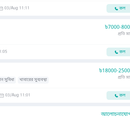
03/Aug 11:11
কল
৳
7000-80
প্রতি ম
1:05
কল
৳
18000-250
প্রতি ম
ান সুবিধা
খাবারের সুব্যবস্থা
03/Aug 11:01
কল
আলোচনাযোগ্