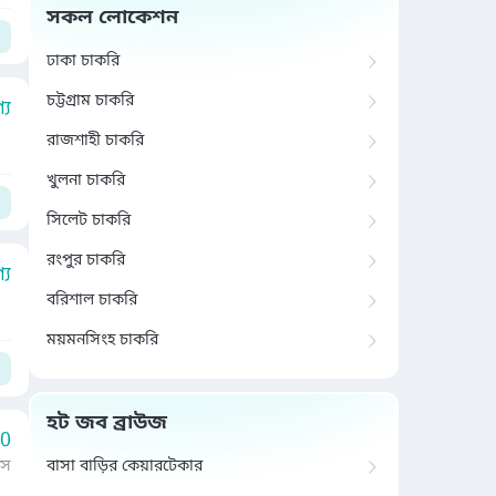
সকল লোকেশন
ঢাকা চাকরি
চট্টগ্রাম চাকরি
য
রাজশাহী চাকরি
খুলনা চাকরি
সিলেট চাকরি
রংপুর চাকরি
য
বরিশাল চাকরি
ময়মনসিংহ চাকরি
হট জব ব্রাউজ
00
াস
বাসা বাড়ির কেয়ারটেকার