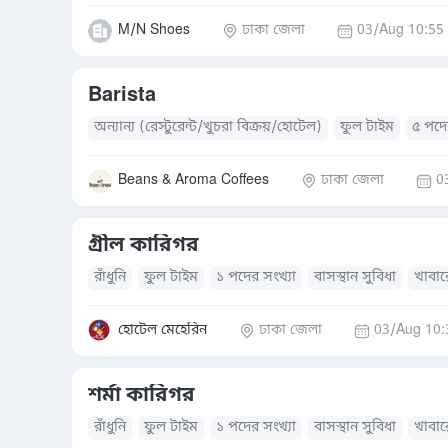
M/N Shoes
ঢাকা জেলা
03/Aug 10:55
Barista
অন্যান্য (রেস্টুরেন্ট/খুচরা বিক্রয়/হোটেল)
ফুল টাইম
৫ পদে
Beans & Aroma Coffees
ঢাকা জেলা
0
গ্রীল কারিগর
রাঁধুনি
ফুল টাইম
১ পদের সংখ্যা
বাসস্থান সুবিধা
খাবারে
হোটেল মেহেরিন
ঢাকা জেলা
03/Aug 10:
শর্মা কারিগর
রাঁধুনি
ফুল টাইম
১ পদের সংখ্যা
বাসস্থান সুবিধা
খাবারে