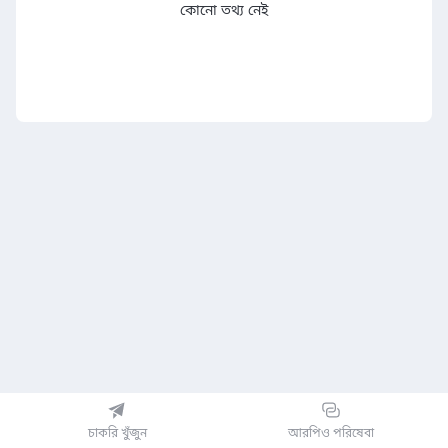
কোনো তথ্য নেই
চাকরি খুঁজুন
আরপিও পরিষেবা