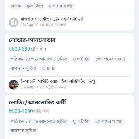
চালক
ফুল টাইম
১ পদের সংখ্যা
বাংলাদেশ ডাইভিং ট্রেনিং ইনস্টিটিউট
06/Aug 10:46
চট্টগ্রাম জেলা
লোডার-আনলোডার
৳
600-650
প্রতি দিন
পরিবহন / লোড আনলোড শ্রমিক
ফুল টাইম
১০০ পদের সংখ্যা
বাসস্থান সুবিধা
অন্যান্য
ইস্পাহানী সামীট আ্যালাইন্স লজিস্টিক ডিপু
05/Aug 17:27
চট্টগ্রাম জেলা
লোডিং/আনলোডিং কর্মী
৳
500-1000
প্রতি দিন
পরিবহন / লোড আনলোড শ্রমিক
ফুল টাইম
১০ পদের সংখ্যা
বাসস্থান সুবিধা