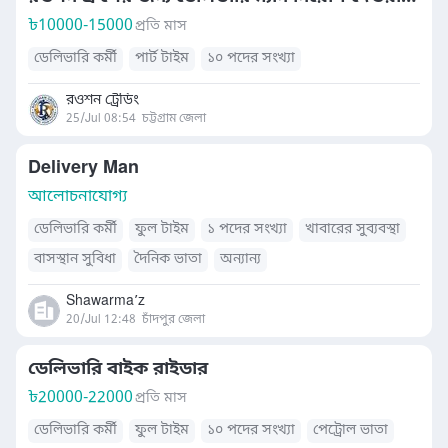
৳
10000-15000
প্রতি মাস
ডেলিভারি কর্মী
পার্ট টাইম
১০ পদের সংখ্যা
রওশন ট্রেডিং
25/Jul 08:54
চট্টগ্রাম জেলা
Delivery Man
আলোচনাযোগ্য
ডেলিভারি কর্মী
ফুল টাইম
১ পদের সংখ্যা
খাবারের সুব্যবস্থা
বাসস্থান সুবিধা
দৈনিক ভাতা
অন্যান্য
Shawarma’z
20/Jul 12:48
চাঁদপুর জেলা
ডেলিভারি বাইক রাইডার
৳
20000-22000
প্রতি মাস
ডেলিভারি কর্মী
ফুল টাইম
১০ পদের সংখ্যা
পেট্রোল ভাতা