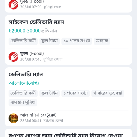
ফুডি (Foodi)
30/Jul 07:50
কুমিল্লা জেলা
সাইকেল ডেলিভারি ম্যান
৳
20000-30000
প্রতি মাস
ডেলিভারি কর্মী
ফুল টাইম
১০ পদের সংখ্যা
অন্যান্য
ফুডি (Foodi)
30/Jul 07:48
কুমিল্লা জেলা
ডেলিভারি ম্যান
আলোচনাযোগ্য
ডেলিভারি কর্মী
ফুল টাইম
১ পদের সংখ্যা
খাবারের সুব্যবস্থা
বাসস্থান সুবিধা
আল মদিনা রেস্টুরেন্ট
28/Jul 08:41
চট্টগ্রাম জেলা
রওশন গ্রুপের জন্য ডেলিভারি ম্যান নিয়োগ দেওয়া হবে