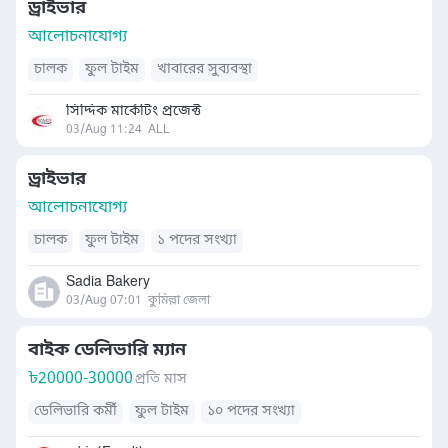
ড্রাইভার
আলোচনাযোগ্য
চালক
ফুল টাইম
খাবারের সুব্যবস্থা
সিদ্দিক মার্কেটিং প্রজেক্ট
03/Aug 11:24
ALL
ড্রাইভার
আলোচনাযোগ্য
চালক
ফুল টাইম
১ পদের সংখ্যা
Sadia Bakery
03/Aug 07:01
কুমিল্লা জেলা
বাইক ডেলিভারি ম্যান
৳
20000-30000
প্রতি মাস
ডেলিভারি কর্মী
ফুল টাইম
১০ পদের সংখ্যা