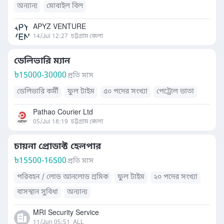
অন্যান্য
মোবাইল বিল
APYZ VENTURE
14/Jul 12:27
চট্টগ্রাম জেলা
ডেলিভারি ম্যান
৳
15000-30000
প্রতি মাস
ডেলিভারি কর্মী
ফুল টাইম
৫০ পদের সংখ্যা
পেট্রোল ভাতা
Pathao Courier Ltd
05/Jul 18:19
চট্টগ্রাম জেলা
চায়না প্রোডাক্ট হেলপার
৳
15500-16500
প্রতি মাস
পরিবহন / লোড আনলোড শ্রমিক
ফুল টাইম
২০ পদের সংখ্যা
বাসস্থান সুবিধা
অন্যান্য
MRI Security Service
11/Jun 05:51
ALL