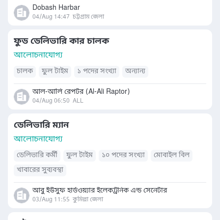
Dobash Harbar
04/Aug 14:47
চট্টগ্রাম জেলা
ফুড ডেলিভারি কার চালক
আলোচনাযোগ্য
চালক
ফুল টাইম
১ পদের সংখ্যা
অন্যান্য
আল-আলি রেপটর (Al-Ali Raptor)
04/Aug 06:50
ALL
ডেলিভারি ম্যান
আলোচনাযোগ্য
ডেলিভারি কর্মী
ফুল টাইম
১০ পদের সংখ্যা
মোবাইল বিল
খাবারের সুব্যবস্থা
আবু ইউসুফ হার্ডওয়্যার ইলেকট্রনিক এন্ড সেনেটার
03/Aug 11:55
কুমিল্লা জেলা