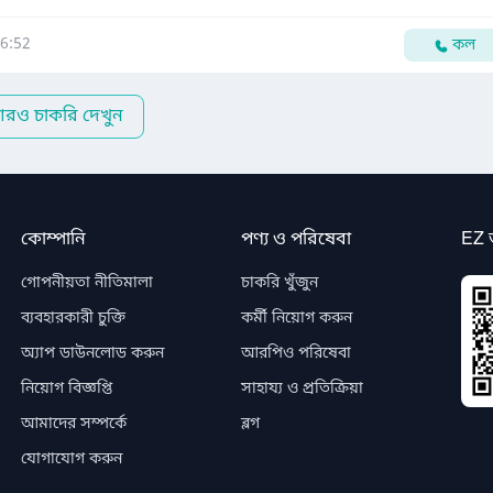
6:52
কল
রও চাকরি দেখুন
কোম্পানি
পণ্য ও পরিষেবা
EZ 
গোপনীয়তা নীতিমালা
চাকরি খুঁজুন
ব্যবহারকারী চুক্তি
কর্মী নিয়োগ করুন
অ্যাপ ডাউনলোড করুন
আরপিও পরিষেবা
নিয়োগ বিজ্ঞপ্তি
সাহায্য ও প্রতিক্রিয়া
আমাদের সম্পর্কে
ব্লগ
যোগাযোগ করুন