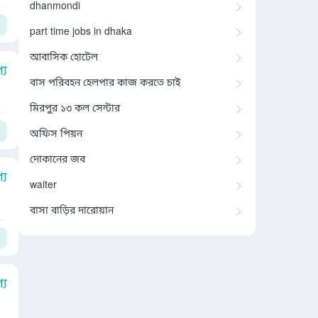
dhanmondi
part time jobs in dhaka
আবাসিক হোটেল
য
বাস পরিবহন হেলপার কাজ করতে চাই
মিরপুর ১৩ কল সেন্টার
অফিস পিয়ন
দোকানের জব
য
waiter
বাসা বাড়ির দারোয়ান
য