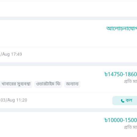
আলোচনাযোগ্
/Aug 17:49
৳
14750-186
প্রতি ম
খাবারের সুব্যবস্থা
ওভারটাইম ফি
অন্যান্য
03/Aug 11:20
কল
৳
10000-150
প্রতি ম