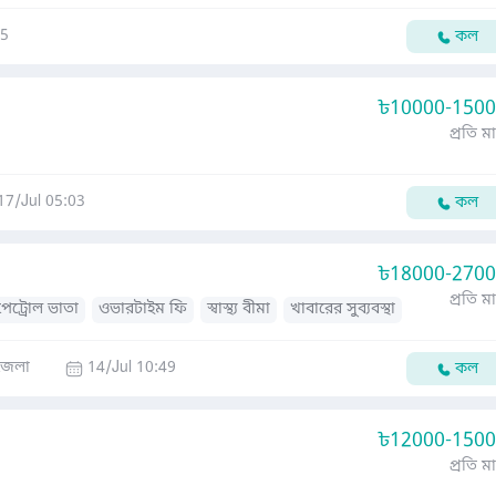
45
কল
৳
10000-150
প্রতি ম
17/Jul 05:03
কল
৳
18000-270
প্রতি ম
পেট্রোল ভাতা
ওভারটাইম ফি
স্বাস্থ্য বীমা
খাবারের সুব্যবস্থা
ন্টারনেট বিল
জেলা
14/Jul 10:49
কল
৳
12000-150
প্রতি ম