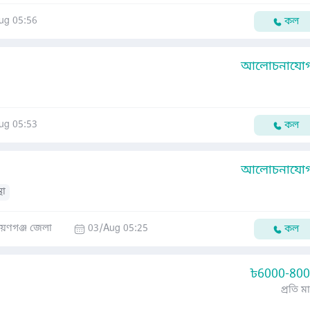
ug 05:56
কল
আলোচনাযোগ্
ug 05:53
কল
আলোচনাযোগ্
থা
ায়ণগঞ্জ জেলা
03/Aug 05:25
কল
৳
6000-80
প্রতি ম