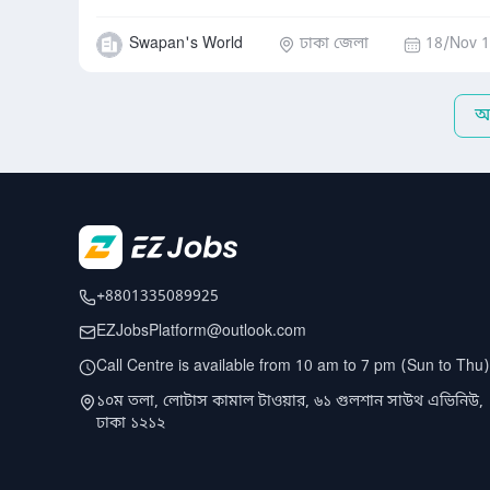
Swapan's World
ঢাকা জেলা
18/Nov 1
আ
+8801335089925
EZJobsPlatform@outlook.com
Call Centre is available from 10 am to 7 pm (Sun to Thu)
১০ম তলা, লোটাস কামাল টাওয়ার, ৬১ গুলশান সাউথ এভিনিউ,
ঢাকা ১২১২