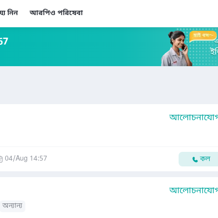
য্য নিন
আরপিও পরিষেবা
67
আলোচনাযোগ্
04/Aug 14:57
কল
আলোচনাযোগ্
অন্যান্য