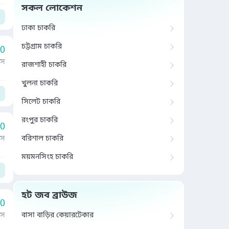
সকল লোকেশন
ঢাকা চাকরি
চট্টগ্রাম চাকরি
00
াস
রাজশাহী চাকরি
খুলনা চাকরি
সিলেট চাকরি
রংপুর চাকরি
00
াস
বরিশাল চাকরি
ময়মনসিংহ চাকরি
হট জব ব্রাউজ
00
াস
বাসা বাড়ির কেয়ারটেকার