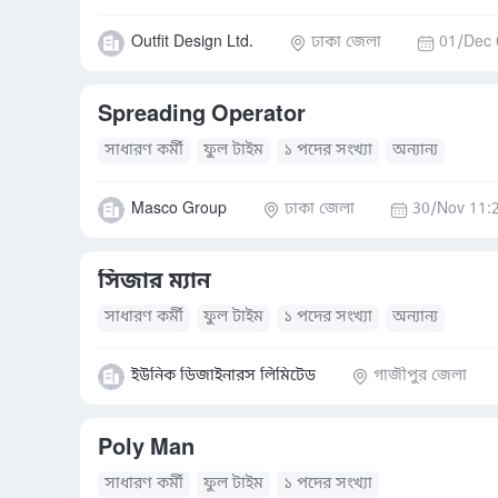
Outfit Design Ltd.
ঢাকা জেলা
01/Dec 
Spreading Operator
সাধারণ কর্মী
ফুল টাইম
১ পদের সংখ্যা
অন্যান্য
Masco Group
ঢাকা জেলা
30/Nov 11:
সিজার ম্যান
সাধারণ কর্মী
ফুল টাইম
১ পদের সংখ্যা
অন্যান্য
ইউনিক ডিজাইনারস লিমিটেড
গাজীপুর জেলা
Poly Man
সাধারণ কর্মী
ফুল টাইম
১ পদের সংখ্যা