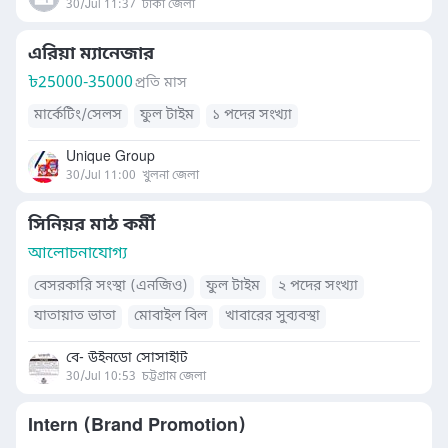
30/Jul 11:37
ঢাকা জেলা
এরিয়া ম্যানেজার
৳
25000-35000
প্রতি মাস
মার্কেটিং/সেলস
ফুল টাইম
১ পদের সংখ্যা
Unique Group
30/Jul 11:00
খুলনা জেলা
সিনিয়র মাঠ কর্মী
আলোচনাযোগ্য
বেসরকারি সংস্থা (এনজিও)
ফুল টাইম
২ পদের সংখ্যা
যাতায়াত ভাতা
মোবাইল বিল
খাবারের সুব্যবস্থা
বে- উইনডো সোসাইটি
30/Jul 10:53
চট্টগ্রাম জেলা
Intern (Brand Promotion)