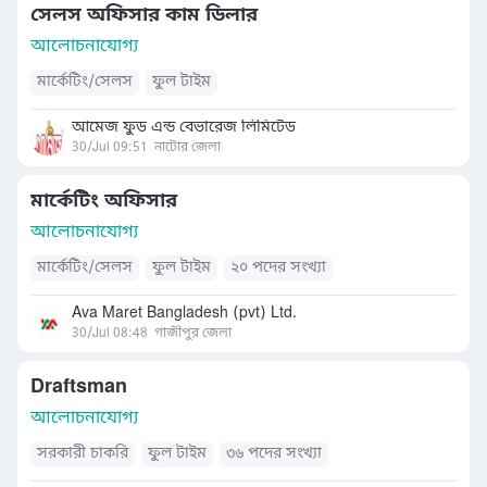
সেলস অফিসার কাম ডিলার
আলোচনাযোগ্য
মার্কেটিং/সেলস
ফুল টাইম
আমেজ ফুড এন্ড বেভারেজ লিমিটেড
30/Jul 09:51
নাটোর জেলা
মার্কেটিং অফিসার
আলোচনাযোগ্য
মার্কেটিং/সেলস
ফুল টাইম
২০ পদের সংখ্যা
Ava Maret Bangladesh (pvt) Ltd.
30/Jul 08:48
গাজীপুর জেলা
Draftsman
আলোচনাযোগ্য
সরকারী চাকরি
ফুল টাইম
৩৬ পদের সংখ্যা