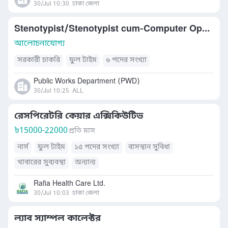
30/Jul 10:30
ঢাকা জেলা
Stenotypist/Stenotypist cum-Computer Operator
আলোচনাযোগ্য
সরকারী চাকরি
ফুল টাইম
৬ পদের সংখ্যা
Public Works Department (PWD)
30/Jul 10:25
ALL
রেসপিরেটরি কেয়ার এক্সিকিউটিভ
৳
15000-22000
প্রতি মাস
নার্স
ফুল টাইম
১৫ পদের সংখ্যা
বাসস্থান সুবিধা
খাবারের সুব্যবস্থা
অন্যান্য
Rafia Health Care Ltd.
30/Jul 10:03
ঢাকা জেলা
ল্যাব স্যাম্পল কালেক্টর