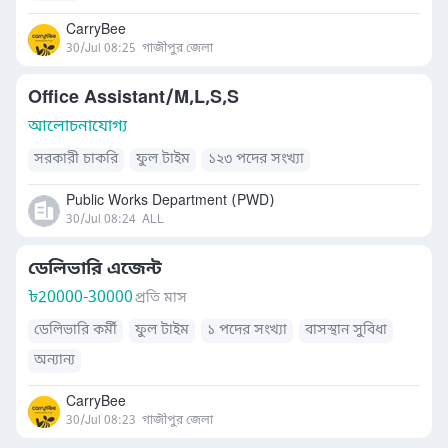
CarryBee
30/Jul 08:25
গাজীপুর জেলা
Office Assistant/M,L,S,S
আলোচনাযোগ্য
সরকারী চাকরি
ফুল টাইম
১২৩ পদের সংখ্যা
Public Works Department (PWD)
30/Jul 08:24
ALL
ডেলিভারি এজেন্ট
৳
20000-30000
প্রতি মাস
ডেলিভারি কর্মী
ফুল টাইম
১ পদের সংখ্যা
বাসস্থান সুবিধা
অন্যান্য
CarryBee
30/Jul 08:23
গাজীপুর জেলা