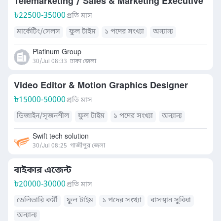
Telemarketing / Sales & Marketing Executive
৳
22500-35000
প্রতি মাস
মার্কেটিং/সেলস
ফুল টাইম
১ পদের সংখ্যা
অন্যান্য
Platinum Group
30/Jul 08:33
ঢাকা জেলা
Video Editor & Motion Graphics Designer
৳
15000-50000
প্রতি মাস
ডিজাইন/সৃজনশীল
ফুল টাইম
১ পদের সংখ্যা
অন্যান্য
Swift tech solution
30/Jul 08:25
গাজীপুর জেলা
বাইকার এজেন্ট
৳
20000-30000
প্রতি মাস
ডেলিভারি কর্মী
ফুল টাইম
১ পদের সংখ্যা
বাসস্থান সুবিধা
অন্যান্য