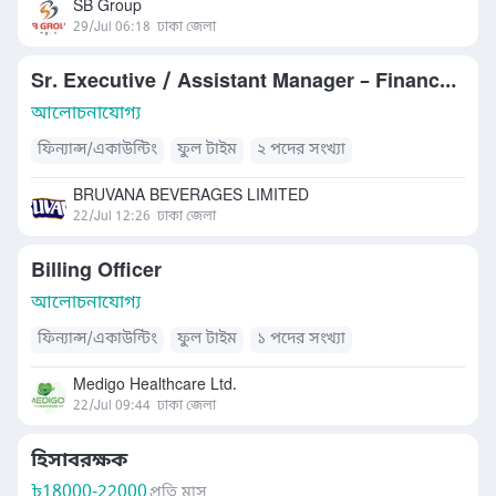
SB Group
29/Jul 06:18
ঢাকা জেলা
Sr. Executive / Assistant Manager – Finance & Acco
আলোচনাযোগ্য
ফিন্যান্স/একাউন্টিং
ফুল টাইম
২ পদের সংখ্যা
BRUVANA BEVERAGES LIMITED
22/Jul 12:26
ঢাকা জেলা
Billing Officer
আলোচনাযোগ্য
ফিন্যান্স/একাউন্টিং
ফুল টাইম
১ পদের সংখ্যা
Medigo Healthcare Ltd.
22/Jul 09:44
ঢাকা জেলা
হিসাবরক্ষক
৳
18000-22000
প্রতি মাস