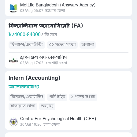
MetLife Bangladesh (Answary Agency)
03/Aug 06:07
চট্টগ্রাম জেলা
ফিন্যান্সিয়াল অ্যাসোসিয়েট (FA)
৳
24000-84000
প্রতি মাস
ফিন্যান্স/একাউন্টিং
৩০ পদের সংখ্যা
অন্যান্য
ড্রাগন গ্রুপ অফ কোম্পানিস
02/Aug 17:02
রাজশাহী জেলা
Intern (Accounting)
আলোচনাযোগ্য
ফিন্যান্স/একাউন্টিং
পার্ট টাইম
১ পদের সংখ্যা
যাতায়াত ভাতা
অন্যান্য
Centre For Psychological Health (CPH)
30/Jul 10:50
ঢাকা জেলা