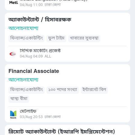
04/Aug 11:00
ঢাকা জেলা
অ্যাকাউন্ট্যান্ট / হিসাবরক্ষক
আলোচনাযোগ্য
ফিন্যান্স/একাউন্টিং
ফুল টাইম
খাবারের সুব্যবস্থা
সিদ্দিক মার্কেটিং প্রজেক্ট
04/Aug 04:09
ALL
Financial Associate
আলোচনাযোগ্য
ফিন্যান্স/একাউন্টিং
১০০ পদের সংখ্যা
ইন্টারনেট বিল
স্বাস্থ্য বীমা
মেটলাইফ
03/Aug 20:53
ঢাকা জেলা
রিমোট অ্যাকাউন্ট্যান্ট (ইআরপি ইমপ্লিমেন্টেশন)