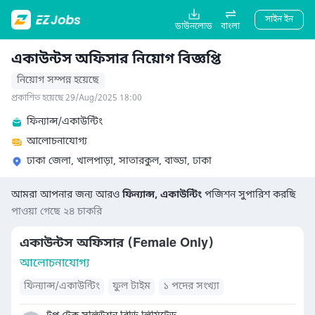
সাইন ইন
ডাউনলোড
বাংলা
একাউন্টস অফিসার নিয়োগ বিজ্ঞপ্তি
নিয়োগ সম্পন্ন হয়েছে
প্রকাশিত হয়েছে 29/Aug/2025 18:00
ফিন্যান্স/একাউন্টিং
আলোচনাযোগ্য
ঢাকা জেলা, খালপাড়া, সাতারকুল, বাড্ডা, ঢাকা
আমরা আপনার জন্য আরও
ফিন্যান্স, একাউন্টিং
পজিশন সুপারিশ করছি
পাওয়া গেছে ২৪ চাকরি
একাউন্টস অফিসার (Female Only)
আলোচনাযোগ্য
ফিন্যান্স/একাউন্টিং
ফুল টাইম
১ পদের সংখ্যা