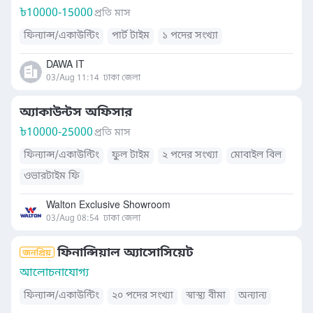
৳
10000-15000
প্রতি মাস
ফিন্যান্স/একাউন্টিং
পার্ট টাইম
১ পদের সংখ্যা
DAWA IT
03/Aug 11:14
ঢাকা জেলা
অ্যাকাউন্টস অফিসার
৳
10000-25000
প্রতি মাস
ফিন্যান্স/একাউন্টিং
ফুল টাইম
২ পদের সংখ্যা
মোবাইল বিল
ওভারটাইম ফি
Walton Exclusive Showroom
03/Aug 08:54
ঢাকা জেলা
ফিনান্সিয়াল অ্যাসোসিয়েট
আলোচনাযোগ্য
ফিন্যান্স/একাউন্টিং
২০ পদের সংখ্যা
স্বাস্থ্য বীমা
অন্যান্য