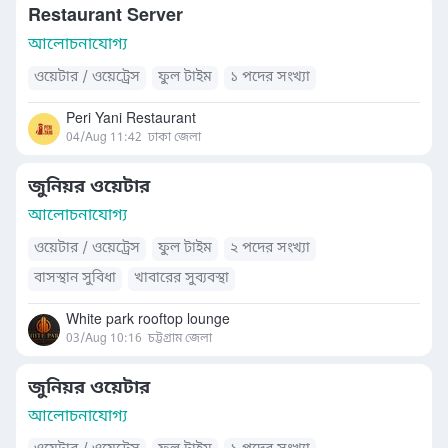
Restaurant Server
আলোচনাযোগ্য
ওয়েটার / ওয়েট্রেস
ফুল টাইম
১ পদের সংখ্যা
Peri Yani Restaurant
04/Aug 11:42
ঢাকা জেলা
জুনিয়র ওয়েটার
আলোচনাযোগ্য
ওয়েটার / ওয়েট্রেস
ফুল টাইম
২ পদের সংখ্যা
বাসস্থান সুবিধা
খাবারের সুব্যবস্থা
White park rooftop lounge
03/Aug 10:16
চট্টগ্রাম জেলা
জুনিয়র ওয়েটার
আলোচনাযোগ্য