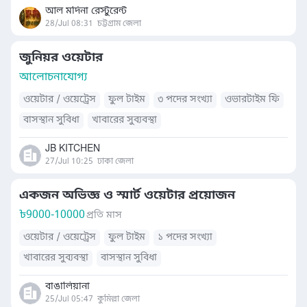
আল মদিনা রেস্টুরেন্ট
28/Jul 08:31
চট্টগ্রাম জেলা
জুনিয়র ওয়েটার
আলোচনাযোগ্য
ওয়েটার / ওয়েট্রেস
ফুল টাইম
৩ পদের সংখ্যা
ওভারটাইম ফি
বাসস্থান সুবিধা
খাবারের সুব্যবস্থা
JB KITCHEN
27/Jul 10:25
ঢাকা জেলা
একজন অভিজ্ঞ ও স্মার্ট ওয়েটার প্রয়োজন
৳
9000-10000
প্রতি মাস
ওয়েটার / ওয়েট্রেস
ফুল টাইম
১ পদের সংখ্যা
খাবারের সুব্যবস্থা
বাসস্থান সুবিধা
বাঙালিয়ানা
25/Jul 05:47
কুমিল্লা জেলা