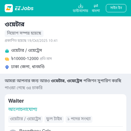
সাইন ইন
ডাউনলোড
বাংলা
ওয়েটার
নিয়োগ সম্পন্ন হয়েছে
প্রকাশিত হয়েছে 19/Oct/2025 10:41
ওয়েটার / ওয়েট্রেস
৳
10000-12000
প্রতি মাস
ঢাকা জেলা, ধানমণ্ডি
আমরা আপনার জন্য আরও
ওয়েটার, ওয়েট্রেস
পজিশন সুপারিশ করছি
পাওয়া গেছে ৩৫ চাকরি
Waiter
আলোচনাযোগ্য
ওয়েটার / ওয়েট্রেস
ফুল টাইম
১ পদের সংখ্যা