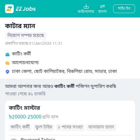
সাইন ইন
ডাউনলোড
বাংলা
কাটার ম্যান
নিয়োগ সম্পন্ন হয়েছে
প্রকাশিত হয়েছে 01/Jan/2026 11:31
কাটিং কর্মী
আলোচনাযোগ্য
ঢাকা জেলা, ছোট কালিয়াকৈর, বিরুলিয়া রোড, সাভার, ঢাকা
আমরা আপনার জন্য আরও
কাটিং কর্মী
পজিশন সুপারিশ করছি
পাওয়া গেছে ৪১ চাকরি
কাটিং মাস্টার
৳
20000-25000
প্রতি মাস
কাটিং কর্মী
ফুল টাইম
১ পদের সংখ্যা
যাতায়াত ভাতা