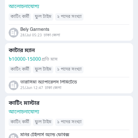
আলোচনাযোগ্য
কাটিং কর্মী
ফুল টাইম
২ পদের সংখ্যা
Bely Garments
28/Jul 05:23
ঢাকা জেলা
কাটার ম্যান
৳
10000-15000
প্রতি মাস
কাটিং কর্মী
ফুল টাইম
১ পদের সংখ্যা
তারাসিমা অ্যাপারেলস লিমিটেডে
25/Jun 12:47
ঢাকা জেলা
কাটিং মাস্টার
আলোচনাযোগ্য
কাটিং কর্মী
ফুল টাইম
১ পদের সংখ্যা
মনির টেইলার্স অ্যান্ড ফেবিক্স