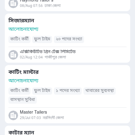
Raymond Tailor’s
08/Aug 07:56
ঢাকা জেলা
সিজারম্যান
আলোচনাযোগ্য
কাটিং কর্মী
ফুল টাইম
২০ পদের সংখ্যা
এক্সিকিউটিভ গ্রিন টেক্স লিমিটেড
02/Aug 12:04
গাজীপুর জেলা
কাটিং মাস্টার
আলোচনাযোগ্য
কাটিং কর্মী
ফুল টাইম
১ পদের সংখ্যা
খাবারের সুব্যবস্থা
বাসস্থান সুবিধা
Master Tailers
29/Jul 07:03
নরসিংদী জেলা
কাটার ম্যান