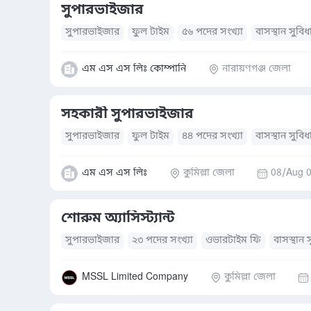
সুপারভাইজার
সুপারভাইজার
ফুল টাইম
৫৬ পদের সংখ্যা
বাসস্থান সুবিধ
এম এস এস লিঃ কোম্পানি
নারায়ণগঞ্জ জেলা
সহকারী সুপারভাইজার
সুপারভাইজার
ফুল টাইম
৪৪ পদের সংখ্যা
বাসস্থান সুবিধ
এম এস এস লিঃ
কুমিল্লা জেলা
08/Aug 0
শোরুম অ্যাসিস্ট্যান্ট
সুপারভাইজার
২৩ পদের সংখ্যা
ওভারটাইম ফি
বাসস্থান 
MSSL Limited Company
কুমিল্লা জেলা