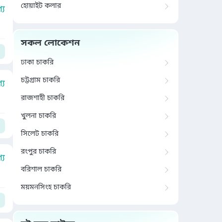
হোয়াইট কলার
য
সকল লোকেশন
ঢাকা চাকরি
চট্টগ্রাম চাকরি
য
রাজশাহী চাকরি
খুলনা চাকরি
সিলেট চাকরি
রংপুর চাকরি
য
বরিশাল চাকরি
ময়মনসিংহ চাকরি