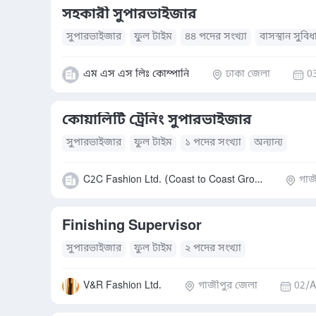
সহকারী সুপারভাইজার
সুপারভাইজার
ফুল টাইম
৪৪ পদের সংখ্যা
বাসস্থান সুবিধ
এম এস এস লিঃ কোম্পানি
ঢাকা জেলা
0
কোয়ালিটি ট্রেনিং সুপারভাইজার
সুপারভাইজার
ফুল টাইম
১ পদের সংখ্যা
অন্যান্য
C2C Fashion Ltd. (Coast to Coast Group)
গাজ
Finishing Supervisor
সুপারভাইজার
ফুল টাইম
২ পদের সংখ্যা
V&R Fashion Ltd.
গাজীপুর জেলা
02/A