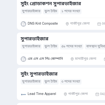
সুইং প্রোডাকশন সুপারভাইজার
সুপারভাইজার
ফুল টাইম
১ পদের সংখ্যা
DNS Knit Composite
গাজীপুর জেলা
0
সুপারভাইজার
সুপারভাইজার
ফুল টাইম
৫৬ পদের সংখ্যা
বাসস্থান সুবিধ
এম এস এস লিঃ কোম্পানি
মাদারীপুর জেলা
সুইং সুপারভাইজার
সুপারভাইজার
ফুল টাইম
৩ পদের সংখ্যা
Lead Time Apparel
গাজীপুর জেলা
04