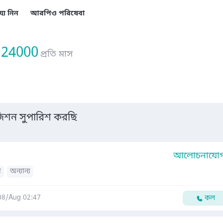
য্য নিন
আরপিও পরিষেবা
-24000
প্রতি মাস
শন সুপারিশ করছি
আলোচনাযোগ্
া
অন্যান্য
08/Aug 02:47
কল