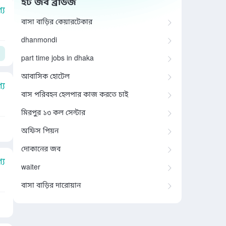
হট জব ব্রাউজ
য
বাসা বাড়ির কেয়ারটেকার
dhanmondi
part time jobs in dhaka
আবাসিক হোটেল
য
বাস পরিবহন হেলপার কাজ করতে চাই
মিরপুর ১৩ কল সেন্টার
অফিস পিয়ন
দোকানের জব
য
waiter
বাসা বাড়ির দারোয়ান