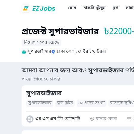
হোম
চাকরি খুঁজুন
ব্লগ
সাহা
প্রজেক্ট সুপারভাইজার
৳
22000
নিয়োগ সম্পন্ন হয়েছে
সুপারভাইজার
ঢাকা জেলা, সেক্টর ১০, উত্তরা
আমরা আপনার জন্য আরও
সুপারভাইজার
পজি
পাওয়া গেছে ৯৪ চাকরি
সুপারভাইজার
সুপারভাইজার
ফুল টাইম
৫৬ পদের সংখ্যা
বাসস্থান সুবিধ
এম এস এস লিঃ কোম্পানি
যশোর জেলা