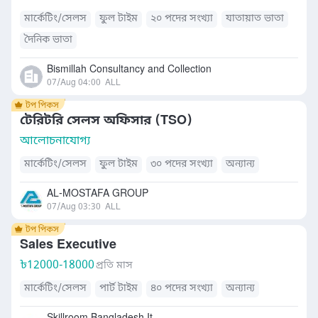
মার্কেটিং/সেলস
ফুল টাইম
২০ পদের সংখ্যা
যাতায়াত ভাতা
দৈনিক ভাতা
Bismillah Consultancy and Collection
07/Aug 04:00
ALL
টেরিটরি সেলস অফিসার (TSO)
আলোচনাযোগ্য
মার্কেটিং/সেলস
ফুল টাইম
৩০ পদের সংখ্যা
অন্যান্য
AL-MOSTAFA GROUP
07/Aug 03:30
ALL
Sales Executive
৳
12000-18000
প্রতি মাস
মার্কেটিং/সেলস
পার্ট টাইম
৪০ পদের সংখ্যা
অন্যান্য