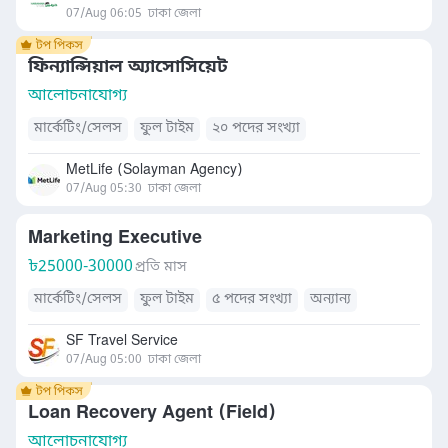
07/Aug 06:05
ঢাকা জেলা
ফিন্যান্সিয়াল অ্যাসোসিয়েট
আলোচনাযোগ্য
মার্কেটিং/সেলস
ফুল টাইম
২০ পদের সংখ্যা
MetLife (Solayman Agency)
07/Aug 05:30
ঢাকা জেলা
Marketing Executive
৳
25000-30000
প্রতি মাস
মার্কেটিং/সেলস
ফুল টাইম
৫ পদের সংখ্যা
অন্যান্য
SF Travel Service
07/Aug 05:00
ঢাকা জেলা
Loan Recovery Agent (Field)
আলোচনাযোগ্য