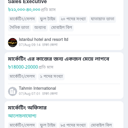
Sales Executive
৳
২২,০০০-৪০,০০০
প্রতি মাস
মার্কেটিং/সেলস
ফুল টাইম
২০ পদের সংখ্যা
যাতায়াত ভাতা
দৈনিক ভাতা
অন্যান্য
মোবাইল বিল
Istanbul hotel and resort ltd
07/Aug 09:14
ঢাকা জেলা
মার্কেটিং এর কাজের জন্য একজন মেয়ে লাগবে
৳
18000-20000
প্রতি মাস
মার্কেটিং/সেলস
১ পদের সংখ্যা
Tahmin International
07/Aug 07:01
ঢাকা জেলা
মার্কেটিং অফিসার
আলোচনাযোগ্য
মার্কেটিং/সেলস
ফুল টাইম
৮৫ পদের সংখ্যা
মোবাইল বিল