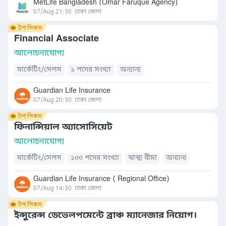
MetLife Bangladesh (Omar Faruque Agency)
07/Aug 21:30
ঢাকা জেলা
Financial Associate
আলোচনাযোগ্য
মার্কেটিং/সেলস
১ পদের সংখ্যা
অন্যান্য
Guardian Life Insurance
07/Aug 20:30
ঢাকা জেলা
ফিনান্সিয়াল অ্যাসোসিয়েট
আলোচনাযোগ্য
মার্কেটিং/সেলস
১০০ পদের সংখ্যা
স্বাস্থ্য বীমা
অন্যান্য
Guardian Life Insurance ( Regional Office)
07/Aug 14:30
ঢাকা জেলা
ইন্সুরেন্স ডেভেলপমেন্টে ব্রাঞ্চ ম্যানেজার নিয়োগ।