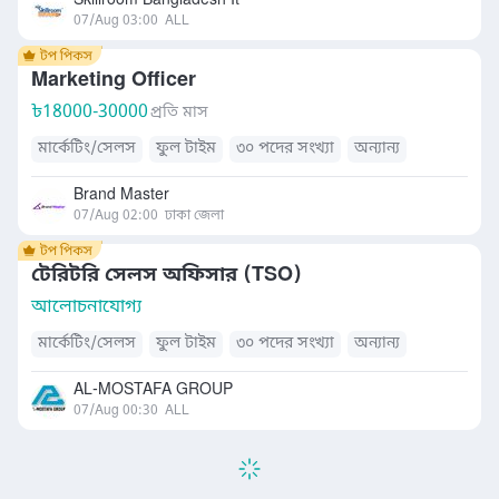
Skillroom Bangladesh It
07/Aug 03:00
ALL
Marketing Officer
৳
18000-30000
প্রতি মাস
মার্কেটিং/সেলস
ফুল টাইম
৩০ পদের সংখ্যা
অন্যান্য
Brand Master
07/Aug 02:00
ঢাকা জেলা
টেরিটরি সেলস অফিসার (TSO)
আলোচনাযোগ্য
মার্কেটিং/সেলস
ফুল টাইম
৩০ পদের সংখ্যা
অন্যান্য
AL-MOSTAFA GROUP
07/Aug 00:30
ALL