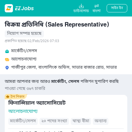
সাইন ইন
ডাউনলোড
বাংলা
বিক্রয় প্রতিনিধি (Sales Representative)
নিয়োগ সম্পন্ন হয়েছে
প্রকাশিত হয়েছে 02/Feb/2026 07:03
মার্কেটিং/সেলস
আলোচনাযোগ্য
গাজীপুর জেলা, বাংলালিংক অফিস, সাভার বাজার রোড, সাভার
আমরা আপনার জন্য আরও
মার্কেটিং, সেলস
পজিশন সুপারিশ করছি
পাওয়া গেছে ৩৬৭ চাকরি
ফিনান্সিয়াল অ্যাসোসিয়েট
আলোচনাযোগ্য
মার্কেটিং/সেলস
২০ পদের সংখ্যা
স্বাস্থ্য বীমা
অন্যান্য