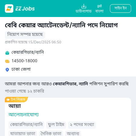
সাইন ইন
ডাউনলোড
বাংলা
বেবি কেয়ার অ্যাটেনডেন্ট/ন্যানি পদে নিয়োগ
নিয়োগ সম্পন্ন হয়েছে
প্রকাশিত হয়েছে 15/Dec/2025 06:50
কেয়ারগিভার/ন্যানি
14500-18000
ঢাকা জেলা
আমরা আপনার জন্য আরও
কেয়ারগিভার, ন্যানি
পজিশন সুপারিশ করছি
পাওয়া গেছে ১২ চাকরি
আয়া
আলোচনাযোগ্য
কেয়ারগিভার/ন্যানি
ফুল টাইম
২ পদের সংখ্যা
যাতায়াত ভাতা
দৈনিক ভাতা
অন্যান্য