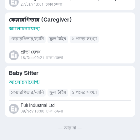
27/Jan 13:01
ঢাকা জেলা
কেয়ারগিভার (Caregiver)
আলোচনাযোগ্য
কেয়ারগিভার/ন্যানি
ফুল টাইম
১ পদের সংখ্যা
প্রাভা হেলথ
18/Dec 09:21
ঢাকা জেলা
Baby Sitter
আলোচনাযোগ্য
কেয়ারগিভার/ন্যানি
ফুল টাইম
১ পদের সংখ্যা
Fuli Industrial Ltd
09/Nov 18:00
ঢাকা জেলা
— আর না —