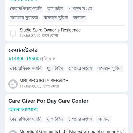
কেয়ারগিভার/ন্যানি
ফুল টাইম
১ পদের সংখ্যা
খাবারের সুব্যবস্থা
বাসস্থান সুবিধা
অন্যান্য
Studio Spire Owner's Residence
19/Jul 07:10
ঢাকা জেলা
কেয়ারটেকার
৳
14800-15500
প্রতি মাস
কেয়ারগিভার/ন্যানি
ফুল টাইম
৫ পদের সংখ্যা
বাসস্থান সুবিধা
MRI SECURITY SERVICE
11/Jun 06:03
ঢাকা জেলা
Care Giver For Day Care Center
আলোচনাযোগ্য
কেয়ারগিভার/ন্যানি
ফুল টাইম
১ পদের সংখ্যা
অন্যান্য
Moonlight Garments Ltd ( Khaled Group of companies )