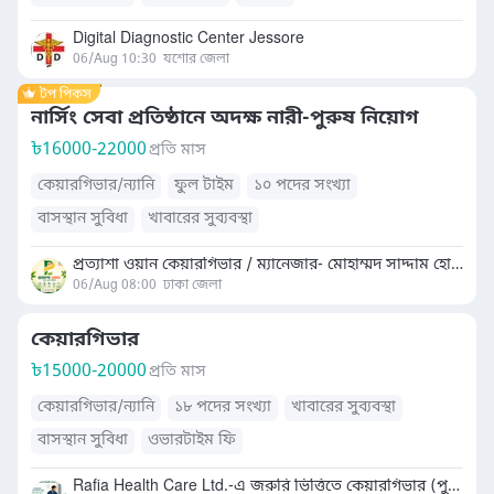
Digital Diagnostic Center Jessore
06/Aug 10:30
যশোর জেলা
নার্সিং সেবা প্রতিষ্ঠানে অদক্ষ নারী-পুরুষ নিয়োগ
৳
16000-22000
প্রতি মাস
কেয়ারগিভার/ন্যানি
ফুল টাইম
১০ পদের সংখ্যা
বাসস্থান সুবিধা
খাবারের সুব্যবস্থা
প্রত্যাশা ওয়ান কেয়ারগিভার / ম্যানেজার- মোহাম্মদ সাদ্দাম হোসেন
06/Aug 08:00
ঢাকা জেলা
কেয়ারগিভার
৳
15000-20000
প্রতি মাস
কেয়ারগিভার/ন্যানি
১৮ পদের সংখ্যা
খাবারের সুব্যবস্থা
বাসস্থান সুবিধা
ওভারটাইম ফি
Rafia Health Care Ltd.-এ জরুরি ভিত্তিতে কেয়ারগিভার (পুরুষ/মহিলা)