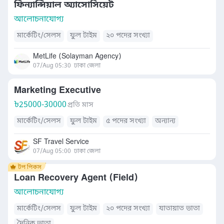
ফিন্যান্সিয়াল অ্যাসোসিয়েট
আলোচনাযোগ্য
মার্কেটিং/সেলস
ফুল টাইম
২০ পদের সংখ্যা
MetLife (Solayman Agency)
07/Aug 05:30
ঢাকা জেলা
Marketing Executive
৳
25000-30000
প্রতি মাস
মার্কেটিং/সেলস
ফুল টাইম
৫ পদের সংখ্যা
অন্যান্য
SF Travel Service
07/Aug 05:00
ঢাকা জেলা
Loan Recovery Agent (Field)
আলোচনাযোগ্য
মার্কেটিং/সেলস
ফুল টাইম
২০ পদের সংখ্যা
যাতায়াত ভাতা
দৈনিক ভাতা