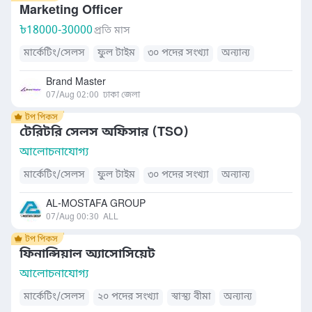
Marketing Officer
৳
18000-30000
প্রতি মাস
মার্কেটিং/সেলস
ফুল টাইম
৩০ পদের সংখ্যা
অন্যান্য
Brand Master
07/Aug 02:00
ঢাকা জেলা
টেরিটরি সেলস অফিসার (TSO)
আলোচনাযোগ্য
মার্কেটিং/সেলস
ফুল টাইম
৩০ পদের সংখ্যা
অন্যান্য
AL-MOSTAFA GROUP
07/Aug 00:30
ALL
ফিনান্সিয়াল অ্যাসোসিয়েট
আলোচনাযোগ্য
মার্কেটিং/সেলস
২০ পদের সংখ্যা
স্বাস্থ্য বীমা
অন্যান্য