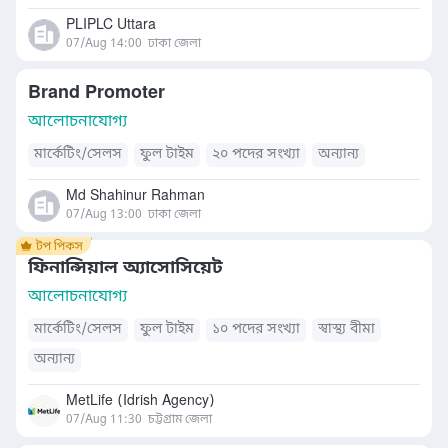
PLIPLC Uttara
07/Aug 14:00
ঢাকা জেলা
Brand Promoter
আলোচনাযোগ্য
মার্কেটিং/সেলস
ফুল টাইম
২০ পদের সংখ্যা
অন্যান্য
Md Shahinur Rahman
07/Aug 13:00
ঢাকা জেলা
ফিনান্সিয়াল অ্যাসোসিয়েট
আলোচনাযোগ্য
মার্কেটিং/সেলস
ফুল টাইম
১০ পদের সংখ্যা
স্বাস্থ্য বীমা
অন্যান্য
MetLife (Idrish Agency)
07/Aug 11:30
চট্টগ্রাম জেলা