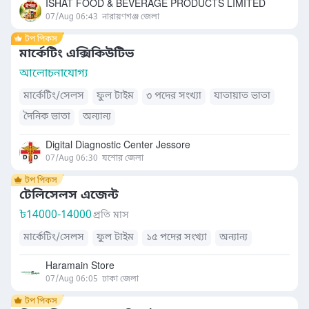
ISHAT FOOD & BEVERAGE PRODUCTS LIMITED
07/Aug 06:43
নারায়ণগঞ্জ জেলা
মার্কেটিং এক্সিকিউটিভ
আলোচনাযোগ্য
মার্কেটিং/সেলস
ফুল টাইম
৩ পদের সংখ্যা
যাতায়াত ভাতা
দৈনিক ভাতা
অন্যান্য
Digital Diagnostic Center Jessore
07/Aug 06:30
যশোর জেলা
টেলিসেলস এজেন্ট
৳
14000-14000
প্রতি মাস
মার্কেটিং/সেলস
ফুল টাইম
১৫ পদের সংখ্যা
অন্যান্য
Haramain Store
07/Aug 06:05
ঢাকা জেলা