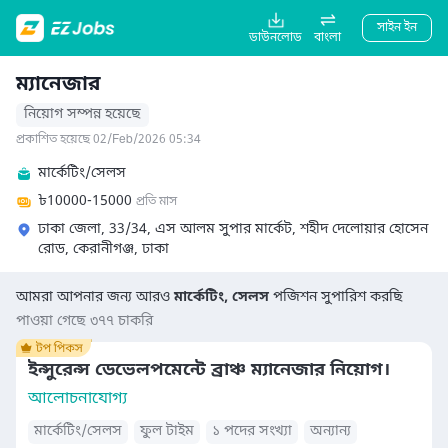
সাইন ইন
ডাউনলোড
বাংলা
ম্যানেজার
নিয়োগ সম্পন্ন হয়েছে
প্রকাশিত হয়েছে 02/Feb/2026 05:34
মার্কেটিং/সেলস
৳
10000-15000
প্রতি মাস
ঢাকা জেলা, 33/34, এস আলম সুপার মার্কেট, শহীদ দেলোয়ার হোসেন
রোড, কেরানীগঞ্জ, ঢাকা
আমরা আপনার জন্য আরও
মার্কেটিং, সেলস
পজিশন সুপারিশ করছি
পাওয়া গেছে ৩৭৭ চাকরি
ইন্সুরেন্স ডেভেলপমেন্টে ব্রাঞ্চ ম্যানেজার নিয়োগ।
আলোচনাযোগ্য
মার্কেটিং/সেলস
ফুল টাইম
১ পদের সংখ্যা
অন্যান্য