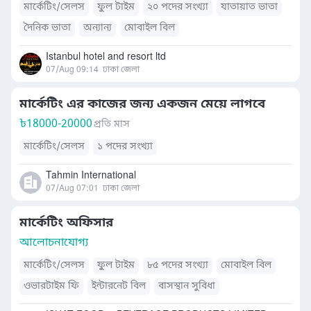
মার্কেটিং/সেলস
ফুল টাইম
২০ পদের সংখ্যা
যাতায়াত ভাতা
দৈনিক ভাতা
অন্যান্য
মোবাইল বিল
Istanbul hotel and resort ltd
07/Aug 09:14
ঢাকা জেলা
মার্কেটিং এর কাজের জন্য একজন মেয়ে লাগবে
৳
18000-20000
প্রতি মাস
মার্কেটিং/সেলস
১ পদের সংখ্যা
Tahmin International
07/Aug 07:01
ঢাকা জেলা
মার্কেটিং অফিসার
আলোচনাযোগ্য
মার্কেটিং/সেলস
ফুল টাইম
৮৫ পদের সংখ্যা
মোবাইল বিল
ওভারটাইম ফি
ইন্টারনেট বিল
বাসস্থান সুবিধা
খাবারের সুব্যবস্থা
যাতায়াত ভাতা
দৈনিক ভাতা