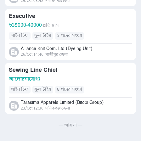
29/Oct 03:42
নারায়ণগঞ্জ জেলা
Executive
৳
35000-40000
প্রতি মাস
লাইন চিফ
ফুল টাইম
১ পদের সংখ্যা
Alliance Knit Com. Ltd (Dyeing Unit)
26/Oct 14:46
গাজীপুর জেলা
Sewing Line Chief
আলোচনাযোগ্য
লাইন চিফ
ফুল টাইম
৪ পদের সংখ্যা
Tarasima Apparels Limited (Bitopi Group)
23/Oct 12:36
মানিকগঞ্জ জেলা
— আর না —