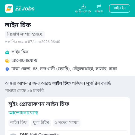
সাইন ইন
ডাউনলোড
বাংলা
লাইন চিফ
নিয়োগ সম্পন্ন হয়েছে
প্রকাশিত হয়েছে 07/Jan/2026 06:40
লাইন চিফ
আলোচনাযোগ্য
ঢাকা জেলা, 68, নন্দখালী (ভরারি), তেঁতুলঝোড়া, সাভার, ঢাকা
আমরা আপনার জন্য আরও
লাইন চিফ
পজিশন সুপারিশ করছি
পাওয়া গেছে ১৬ চাকরি
সুইং প্রোডাকশন লাইন চিফ
আলোচনাযোগ্য
লাইন চিফ
ফুল টাইম
১ পদের সংখ্যা