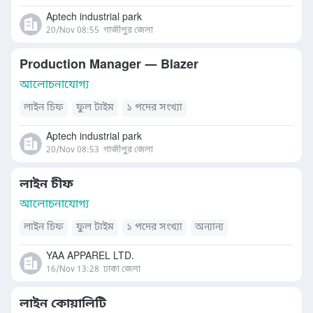
Aptech industrial park
20/Nov 08:55
গাজীপুর জেলা
Production Manager — Blazer
আলোচনাযোগ্য
লাইন চিফ
ফুল টাইম
১ পদের সংখ্যা
Aptech industrial park
20/Nov 08:53
গাজীপুর জেলা
লাইন চীফ
আলোচনাযোগ্য
লাইন চিফ
ফুল টাইম
১ পদের সংখ্যা
অন্যান্য
YAA APPAREL LTD.
16/Nov 13:28
ঢাকা জেলা
লাইন কোয়ালিটি