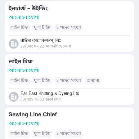
ইনচার্জ – উইন্ডিং
আলোচনাযোগ্য
লাইন চিফ
ফুল টাইম
১ পদের সংখ্যা
রাঈদা কালেকশনস্ লিঃ
29/Dec 07:22
ময়মনসিংহ জেলা
লাইন চিফ
আলোচনাযোগ্য
লাইন চিফ
ফুল টাইম
১ পদের সংখ্যা
অন্যান্য
Far East Knitting & Dyeing Ltd
30/Nov 10:53
ঢাকা জেলা
Sewing Line Chief
আলোচনাযোগ্য
লাইন চিফ
ফুল টাইম
১ পদের সংখ্যা