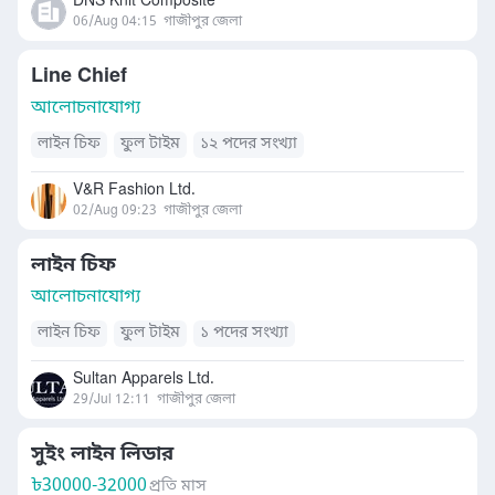
DNS Knit Composite
06/Aug 04:15
গাজীপুর জেলা
Line Chief
আলোচনাযোগ্য
লাইন চিফ
ফুল টাইম
১২ পদের সংখ্যা
V&R Fashion Ltd.
02/Aug 09:23
গাজীপুর জেলা
লাইন চিফ
আলোচনাযোগ্য
লাইন চিফ
ফুল টাইম
১ পদের সংখ্যা
Sultan Apparels Ltd.
29/Jul 12:11
গাজীপুর জেলা
সুইং লাইন লিডার
৳
30000-32000
প্রতি মাস