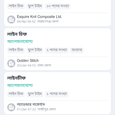
লাইন চিফ
ফুল টাইম
১০ পদের সংখ্যা
Esquire Knit Composite Ltd.
08/Apr 08:02
নারায়ণগঞ্জ জেলা
লাইন চিফ
আলোচনাযোগ্য
লাইন চিফ
ফুল টাইম
২ পদের সংখ্যা
অন্যান্য
Golden Stitch
20/Jan 04:55
ঢাকা জেলা
লাইনচীফ
আলোচনাযোগ্য
লাইন চিফ
ফুল টাইম
১ পদের সংখ্যা
ল্যাভেন্ডার গার্মেন্টস
01/Jan 07:22
গাজীপুর জেলা