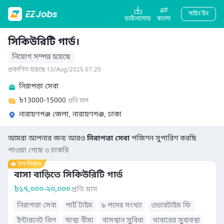
সাইন ইন
ডাউনলোড
বাংলা
সিকিউরিটি গার্ড।
নিয়োগ সম্পন্ন হয়েছে
প্রকাশিত হয়েছে 13/Aug/2025 07:20
নিরাপত্তা সেবা
৳
13000-15000
প্রতি মাস
নারায়ণগঞ্জ জেলা, নারায়ণগঞ্জ, ঢাকা
আমরা আপনার জন্য আরও
নিরাপত্তা সেবা
পজিশন সুপারিশ করছি
পাওয়া গেছে ৩ চাকরি
বাসা বাড়িতে সিকিউরিটি গার্ড
৳
১৭,০০০-২০,০০০
প্রতি মাস
নিরাপত্তা সেবা
পার্ট টাইম
৯ পদের সংখ্যা
ওভারটাইম ফি
ইন্টারনেট বিল
স্বাস্থ্য বীমা
বাসস্থান সুবিধা
খাবারের সুব্যবস্থা