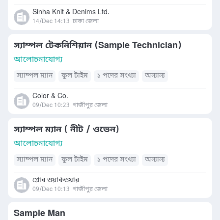
Sinha Knit & Denims Ltd.
14/Dec 14:13
ঢাকা জেলা
স্যাম্পল টেকনিশিয়ান (Sample Technician)
আলোচনাযোগ্য
স্যাম্পল ম্যান
ফুল টাইম
১ পদের সংখ্যা
অন্যান্য
Color & Co.
09/Dec 10:23
গাজীপুর জেলা
স্যাম্পল ম্যান ( নীট / ওভেন)
আলোচনাযোগ্য
স্যাম্পল ম্যান
ফুল টাইম
১ পদের সংখ্যা
অন্যান্য
গ্লোব ওয়ার্কওয়ার
09/Dec 10:13
গাজীপুর জেলা
Sample Man