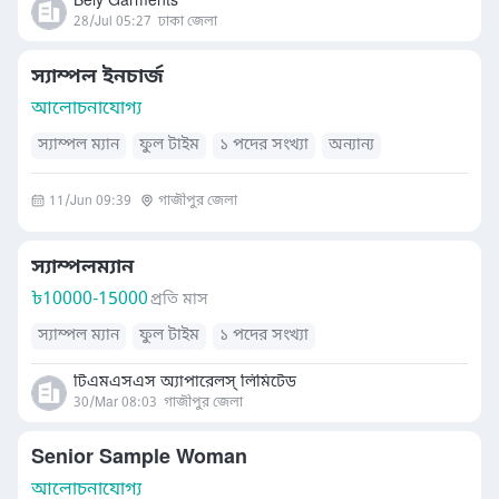
Bely Garments
28/Jul 05:27
ঢাকা জেলা
স্যাম্পল ইনচার্জ
আলোচনাযোগ্য
স্যাম্পল ম্যান
ফুল টাইম
১ পদের সংখ্যা
অন্যান্য
11/Jun 09:39
গাজীপুর জেলা
স্যাম্পলম্যান
৳
10000-15000
প্রতি মাস
স্যাম্পল ম্যান
ফুল টাইম
১ পদের সংখ্যা
টিএমএসএস অ্যাপারেলস্ লিমিটেড
30/Mar 08:03
গাজীপুর জেলা
Senior Sample Woman
আলোচনাযোগ্য