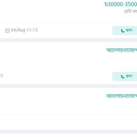
৳
30000-350
প্রতি ম
04/Aug 11:13
কল
আলোচনাযোগ্
27
কল
আলোচনাযোগ্