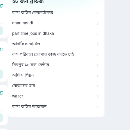
হট জব ব্রাউজ
য
বাসা বাড়ির কেয়ারটেকার
dhanmondi
part time jobs in dhaka
আবাসিক হোটেল
য
বাস পরিবহন হেলপার কাজ করতে চাই
মিরপুর ১৩ কল সেন্টার
অফিস পিয়ন
দোকানের জব
য
waiter
বাসা বাড়ির দারোয়ান