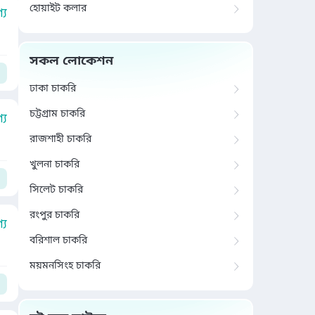
হোয়াইট কলার
য
সকল লোকেশন
ঢাকা চাকরি
চট্টগ্রাম চাকরি
য
রাজশাহী চাকরি
খুলনা চাকরি
সিলেট চাকরি
রংপুর চাকরি
য
বরিশাল চাকরি
ময়মনসিংহ চাকরি