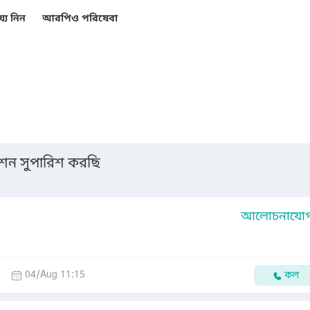
য্য নিন
আরপিও পরিষেবা
ন সুপারিশ করছি
আলোচনাযোগ্
04/Aug 11:15
কল