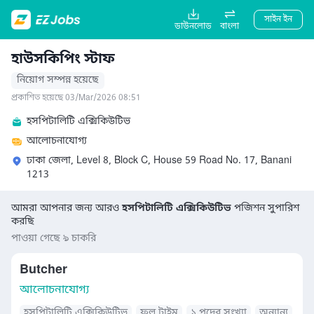
সাইন ইন
ডাউনলোড
বাংলা
হাউসকিপিং স্টাফ
নিয়োগ সম্পন্ন হয়েছে
প্রকাশিত হয়েছে 03/Mar/2026 08:51
হসপিটালিটি এক্সিকিউটিভ
আলোচনাযোগ্য
ঢাকা জেলা, Level 8, Block C, House 59 Road No. 17, Banani
1213
আমরা আপনার জন্য আরও
হসপিটালিটি এক্সিকিউটিভ
পজিশন সুপারিশ
করছি
পাওয়া গেছে ৯ চাকরি
Butcher
আলোচনাযোগ্য
হসপিটালিটি এক্সিকিউটিভ
ফুল টাইম
১ পদের সংখ্যা
অন্যান্য