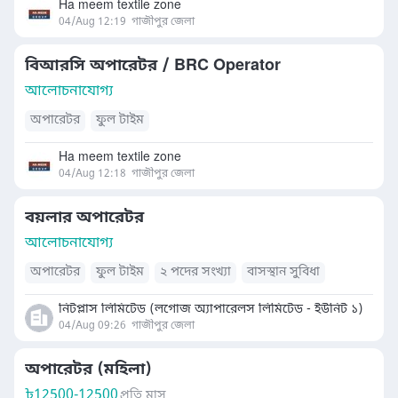
Ha meem textile zone
04/Aug 12:19
গাজীপুর জেলা
বিআরসি অপারেটর / BRC Operator
আলোচনাযোগ্য
অপারেটর
ফুল টাইম
Ha meem textile zone
04/Aug 12:18
গাজীপুর জেলা
বয়লার অপারেটর
আলোচনাযোগ্য
অপারেটর
ফুল টাইম
২ পদের সংখ্যা
বাসস্থান সুবিধা
নিটপ্লাস লিমিটেড (লগোজ অ্যাপারেলস লিমিটেড - ইউনিট ১)
04/Aug 09:26
গাজীপুর জেলা
অপারেটর (মহিলা)
৳
12500-12500
প্রতি মাস