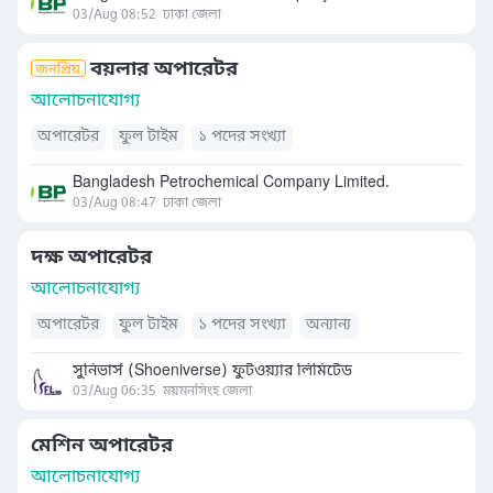
03/Aug 08:52
ঢাকা জেলা
বয়লার অপারেটর
আলোচনাযোগ্য
অপারেটর
ফুল টাইম
১ পদের সংখ্যা
Bangladesh Petrochemical Company Limited.
03/Aug 08:47
ঢাকা জেলা
দক্ষ অপারেটর
আলোচনাযোগ্য
অপারেটর
ফুল টাইম
১ পদের সংখ্যা
অন্যান্য
সুনিভার্স (Shoeniverse) ফুটওয়্যার লিমিটেড
03/Aug 06:35
ময়মনসিংহ জেলা
মেশিন অপারেটর
আলোচনাযোগ্য