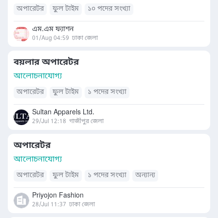
অপারেটর
ফুল টাইম
১০ পদের সংখ্যা
এম.এম ফ্যাশন
01/Aug 04:59
ঢাকা জেলা
বয়লার অপারেটর
আলোচনাযোগ্য
অপারেটর
ফুল টাইম
১ পদের সংখ্যা
Sultan Apparels Ltd.
29/Jul 12:18
গাজীপুর জেলা
অপারেটর
আলোচনাযোগ্য
অপারেটর
ফুল টাইম
১ পদের সংখ্যা
অন্যান্য
Priyojon Fashion
28/Jul 11:37
ঢাকা জেলা