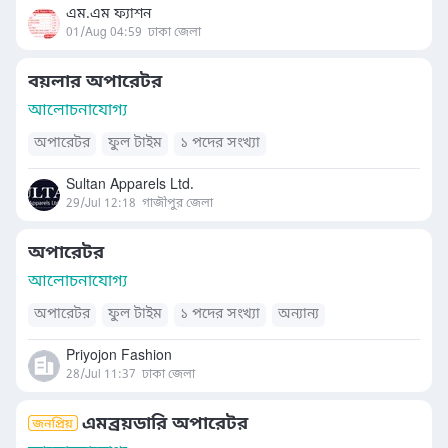
এম.এম ফ্যাশন
01/Aug 04:59
ঢাকা জেলা
বয়লার অপারেটর
আলোচনাযোগ্য
অপারেটর
ফুল টাইম
১ পদের সংখ্যা
Sultan Apparels Ltd.
29/Jul 12:18
গাজীপুর জেলা
অপারেটর
আলোচনাযোগ্য
অপারেটর
ফুল টাইম
১ পদের সংখ্যা
অন্যান্য
Priyojon Fashion
28/Jul 11:37
ঢাকা জেলা
এমব্রয়ডারি অপারেটর