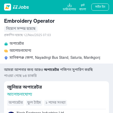
সাইন ইন
ডাউনলোড
বাংলা
Embroidery Operator
নিয়োগ সম্পন্ন হয়েছে
প্রকাশিত হয়েছে 12/Nov/2025 07:03
অপারেটর
আলোচনাযোগ্য
মানিকগঞ্জ জেলা, Nayadingi Bus Stand, Saturia, Manikgonj
আমরা আপনার জন্য আরও
অপারেটর
পজিশন সুপারিশ করছি
পাওয়া গেছে ৮৪ চাকরি
জুনিয়র অপারেটর
আলোচনাযোগ্য
অপারেটর
ফুল টাইম
১ পদের সংখ্যা