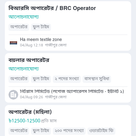
বিআরসি অপারেটর / BRC Operator
আলোচনাযোগ্য
অপারেটর
ফুল টাইম
Ha meem textile zone
04/Aug 12:18
গাজীপুর জেলা
বয়লার অপারেটর
আলোচনাযোগ্য
অপারেটর
ফুল টাইম
২ পদের সংখ্যা
বাসস্থান সুবিধা
নিটপ্লাস লিমিটেড (লগোজ অ্যাপারেলস লিমিটেড - ইউনিট ১)
04/Aug 09:26
গাজীপুর জেলা
অপারেটর (মহিলা)
৳
12500-12500
প্রতি মাস
অপারেটর
ফুল টাইম
২০০ পদের সংখ্যা
ওভারটাইম ফি