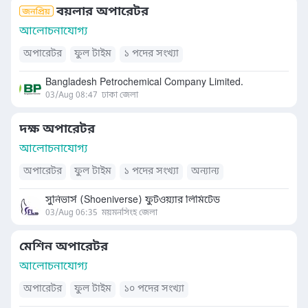
বয়লার অপারেটর
আলোচনাযোগ্য
অপারেটর
ফুল টাইম
১ পদের সংখ্যা
Bangladesh Petrochemical Company Limited.
03/Aug 08:47
ঢাকা জেলা
দক্ষ অপারেটর
আলোচনাযোগ্য
অপারেটর
ফুল টাইম
১ পদের সংখ্যা
অন্যান্য
সুনিভার্স (Shoeniverse) ফুটওয়্যার লিমিটেড
03/Aug 06:35
ময়মনসিংহ জেলা
মেশিন অপারেটর
আলোচনাযোগ্য
অপারেটর
ফুল টাইম
১০ পদের সংখ্যা