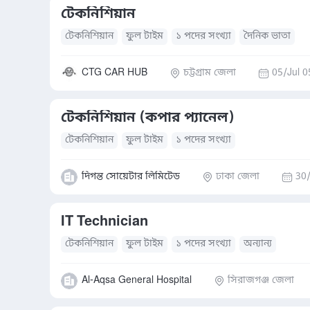
টেকনিশিয়ান
টেকনিশিয়ান
ফুল টাইম
১ পদের সংখ্যা
দৈনিক ভাতা
CTG CAR HUB
চট্টগ্রাম জেলা
05/Jul 0
টেকনিশিয়ান (কপার প্যানেল)
টেকনিশিয়ান
ফুল টাইম
১ পদের সংখ্যা
দিগন্ত সোয়েটার লিমিটেড
ঢাকা জেলা
30/
IT Technician
টেকনিশিয়ান
ফুল টাইম
১ পদের সংখ্যা
অন্যান্য
Al-Aqsa General Hospital
সিরাজগঞ্জ জেলা