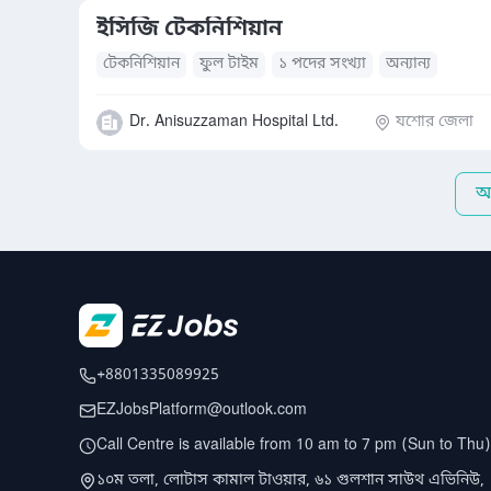
ইসিজি টেকনিশিয়ান
টেকনিশিয়ান
ফুল টাইম
১ পদের সংখ্যা
অন্যান্য
Dr. Anisuzzaman Hospital Ltd.
যশোর জেলা
আ
+8801335089925
EZJobsPlatform@outlook.com
Call Centre is available from 10 am to 7 pm (Sun to Thu)
১০ম তলা, লোটাস কামাল টাওয়ার, ৬১ গুলশান সাউথ এভিনিউ,