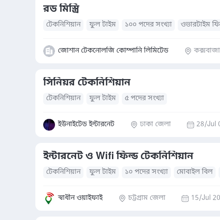
রড মিস্ত্রি
টেকনিশিয়ান
ফুল টাইম
১০০ পদের সংখ্যা
ওভারটাইম ফি
জোশান টেকনোলজি কোম্পানি লিমিটেড
কক্সবাজ
সিনিয়র টেকনিশিয়ান
টেকনিশিয়ান
ফুল টাইম
৫ পদের সংখ্যা
ইউনাইটেড ইন্টারনেট
ঢাকা জেলা
28/Jul 
ইন্টারনেট ও Wifi ফিল্ড টেকনিশিয়ান
টেকনিশিয়ান
ফুল টাইম
১০ পদের সংখ্যা
মোবাইল বিল
স্বাধীন ওয়াইফাই
চট্টগ্রাম জেলা
15/Jul 2