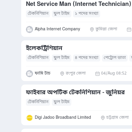
Net Service Man (Internet Technician)
টেকনিশিয়ান
ফুল টাইম
১ পদের সংখ্যা
Alpha Internet Company
কুমিল্লা জেলা
ইলেকট্রিশিয়ান
টেকনিশিয়ান
ফুল টাইম
৪ পদের সংখ্যা
পেট্রোল ভাতা
ফামি টাচ
রংপুর জেলা
04/Aug 08:52
ফাইবার অপটিক টেকনিশিয়ান - জুনিয়র
টেকনিশিয়ান
ফুল টাইম
Digi Jadoo Broadband Limited
চট্টগ্রাম জেলা