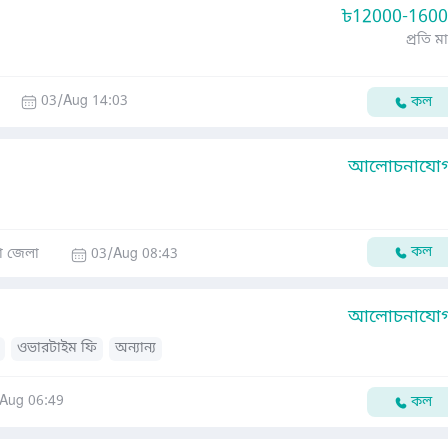
৳
12000-160
প্রতি ম
03/Aug 14:03
কল
আলোচনাযোগ্
কল
া জেলা
03/Aug 08:43
আলোচনাযোগ্
ওভারটাইম ফি
অন্যান্য
Aug 06:49
কল