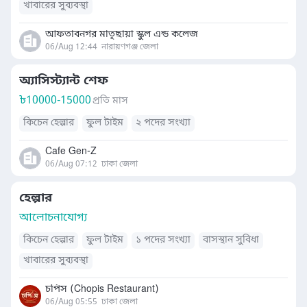
খাবারের সুব্যবস্থা
আফতাবনগর মাতৃছায়া স্কুল এন্ড কলেজ
06/Aug 12:44
নারায়ণগঞ্জ জেলা
অ্যাসিস্ট্যান্ট শেফ
৳
10000-15000
প্রতি মাস
কিচেন হেল্পার
ফুল টাইম
২ পদের সংখ্যা
Cafe Gen-Z
06/Aug 07:12
ঢাকা জেলা
হেল্পার
আলোচনাযোগ্য
কিচেন হেল্পার
ফুল টাইম
১ পদের সংখ্যা
বাসস্থান সুবিধা
খাবারের সুব্যবস্থা
চপিস (Chopis Restaurant)
06/Aug 05:55
ঢাকা জেলা