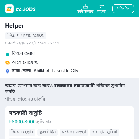
সাইন ইন
ডাউনলোড
বাংলা
Helper
নিয়োগ সম্পন্ন হয়েছে
প্রকাশিত হয়েছে 23/Dec/2025 11:09
কিচেন হেল্পার
আলোচনাযোগ্য
ঢাকা জেলা, Khilkhet, Lakeside City
আমরা আপনার জন্য আরও
রান্নাঘরের সাহায্যকারী
পজিশন সুপারিশ
করছি
পাওয়া গেছে ২৪ চাকরি
সহকারী বাবুর্চি
৳
8000-8000
প্রতি মাস
কিচেন হেল্পার
ফুল টাইম
১ পদের সংখ্যা
বাসস্থান সুবিধা