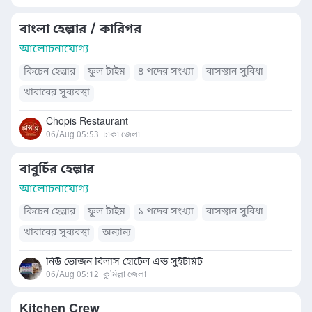
বাংলা হেল্পার / কারিগর
আলোচনাযোগ্য
কিচেন হেল্পার
ফুল টাইম
৪ পদের সংখ্যা
বাসস্থান সুবিধা
খাবারের সুব্যবস্থা
Chopis Restaurant
06/Aug 05:53
ঢাকা জেলা
বাবুর্চির হেল্পার
আলোচনাযোগ্য
কিচেন হেল্পার
ফুল টাইম
১ পদের সংখ্যা
বাসস্থান সুবিধা
খাবারের সুব্যবস্থা
অন্যান্য
নিউ ভোজন বিলাস হোটেল এন্ড সুইটমিট
06/Aug 05:12
কুমিল্লা জেলা
Kitchen Crew