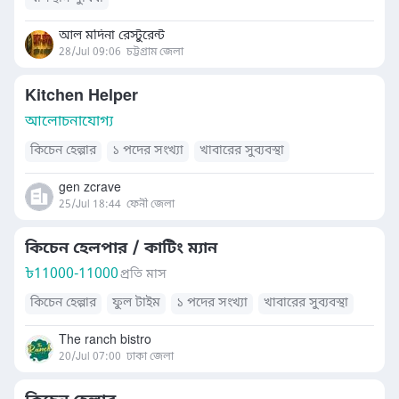
আল মদিনা রেস্টুরেন্ট
28/Jul 09:06
চট্টগ্রাম জেলা
Kitchen Helper
আলোচনাযোগ্য
কিচেন হেল্পার
১ পদের সংখ্যা
খাবারের সুব্যবস্থা
gen zcrave
25/Jul 18:44
ফেনী জেলা
কিচেন হেলপার / কাটিং ম্যান
৳
11000-11000
প্রতি মাস
কিচেন হেল্পার
ফুল টাইম
১ পদের সংখ্যা
খাবারের সুব্যবস্থা
The ranch bistro
20/Jul 07:00
ঢাকা জেলা