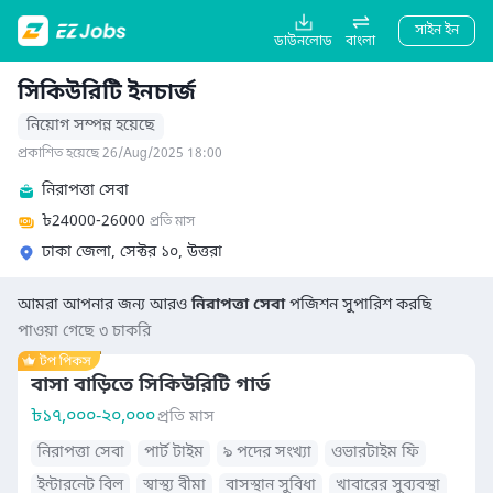
সাইন ইন
ডাউনলোড
বাংলা
সিকিউরিটি ইনচার্জ
নিয়োগ সম্পন্ন হয়েছে
প্রকাশিত হয়েছে 26/Aug/2025 18:00
নিরাপত্তা সেবা
৳
24000-26000
প্রতি মাস
ঢাকা জেলা, সেক্টর ১০, উত্তরা
আমরা আপনার জন্য আরও
নিরাপত্তা সেবা
পজিশন সুপারিশ করছি
পাওয়া গেছে ৩ চাকরি
বাসা বাড়িতে সিকিউরিটি গার্ড
৳
১৭,০০০-২০,০০০
প্রতি মাস
নিরাপত্তা সেবা
পার্ট টাইম
৯ পদের সংখ্যা
ওভারটাইম ফি
ইন্টারনেট বিল
স্বাস্থ্য বীমা
বাসস্থান সুবিধা
খাবারের সুব্যবস্থা